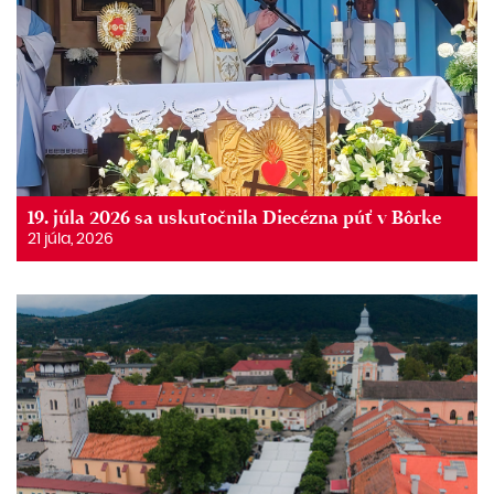
19. júla 2026 sa uskutočnila Diecézna púť v Bôrke
21 júla, 2026