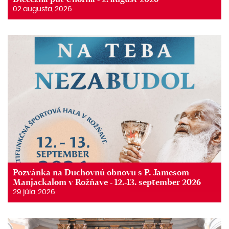
02 augusta, 2026
Pozvánka na Duchovnú obnovu s P. Jamesom
Manjackalom v Rožňave - 12.-13. september 2026
29 júla, 2026