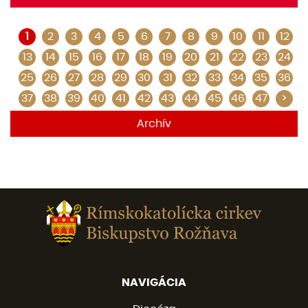
1
2
3
4
5
6
7
8
9
10
11
12
13
14
15
16
17
18
19
20
21
22
23
24
25
26
27
28
29
30
31
32
33
34
35
36
37
38
39
40
41
42
43
44
45
46
47
>
Archív
NAVIGÁCIA