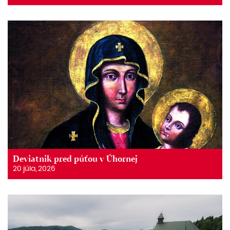
Deviatnik pred púťou v Úhornej
20 júla, 2026