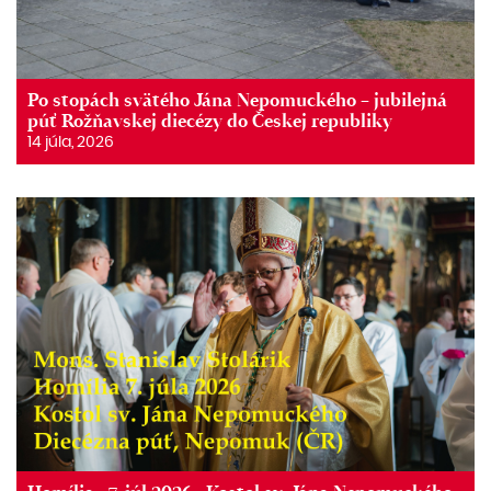
Po stopách svätého Jána Nepomuckého – jubilejná
púť Rožňavskej diecézy do Českej republiky
14 júla, 2026