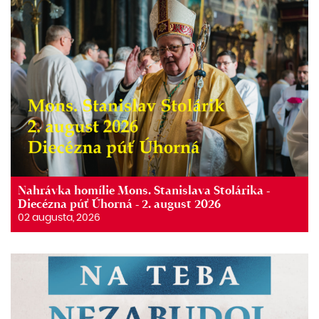
Nahrávka homílie Mons. Stanislava Stolárika -
Diecézna púť Úhorná - 2. august 2026
02 augusta, 2026