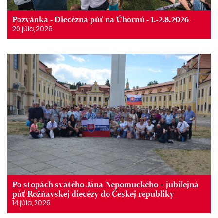
Pozvánka - Diecézna púť na Úhornú - 1.-2.8.2026
20 júla, 2026
Po stopách svätého Jána Nepomuckého – jubilejná
púť Rožňavskej diecézy do Českej republiky
14 júla, 2026