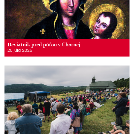
Deviatnik pred púťou v Úhornej
20 júla, 2026