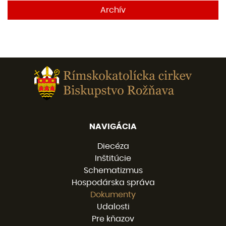
Archív
NAVIGÁCIA
Diecéza
Inštitúcie
Schematizmus
Hospodárska správa
Dokumenty
Udalosti
Pre kňazov