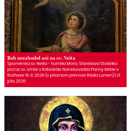
Boh nezabudol ani na sv. Neita
Spomienka sv. Neita ‒ homília Mons. Stanislava Stolárika
počas sv. omše v Katedrále Nanebovzatia Panny Márie v
Rožňave 16. 6. 2026 (v priamom prenose Rádia Lumen) | 21
júla, 2026