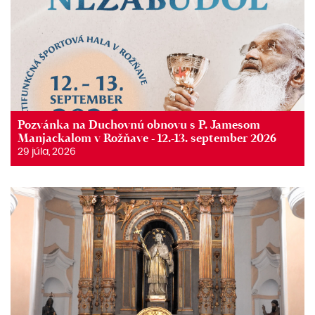
Pozvánka na Duchovnú obnovu s P. Jamesom
Manjackalom v Rožňave - 12.-13. september 2026
29 júla, 2026