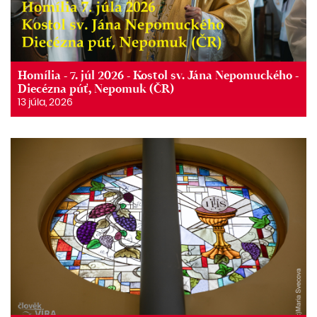
Homília - 7. júl 2026 - Kostol sv. Jána Nepomuckého -
Diecézna púť, Nepomuk (ČR)
13 júla, 2026