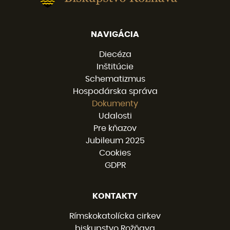
NAVIGÁCIA
Diecéza
Inštitúcie
Schematizmus
Hospodárska správa
Dokumenty
Udalosti
Pre kňazov
Jubileum 2025
Cookies
GDPR
KONTAKTY
Rímskokatolícka cirkev
biskupstvo Rožňava