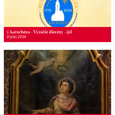
7. katechéza - Výročie diecézy - júl
21 júla, 2026