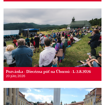
Pozvánka - Diecézna púť na Úhornú - 1.-2.8.2026
20 júla, 2026