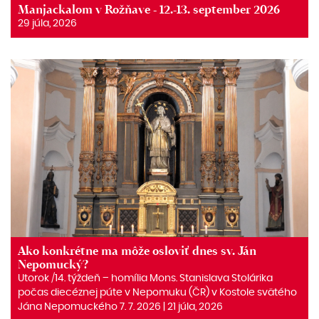
Manjackalom v Rožňave - 12.-13. september 2026
29 júla, 2026
Ako konkrétne ma môže osloviť dnes sv. Ján
Nepomucký?
Utorok /14. týždeň – homília Mons. Stanislava Stolárika
počas diecéznej púte v Nepomuku (ČR) v Kostole svätého
Jána Nepomuckého 7. 7. 2026 | 21 júla, 2026