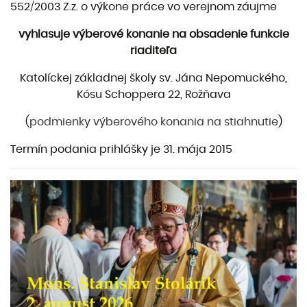
552/2003 Z.z. o výkone práce vo verejnom záujme
vyhlasuje výberové konanie na obsadenie funkcie
riaditeľa
Katolíckej základnej školy sv. Jána Nepomuckého,
Kósu Schoppera 22, Rožňava
(
podmienky výberového konania na stiahnutie
)
Termín podania prihlášky je 31. mája 2015