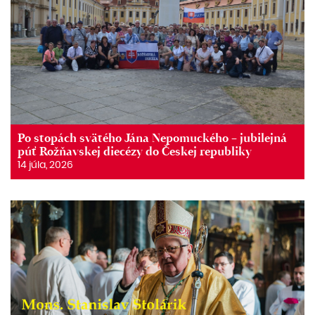
Po stopách svätého Jána Nepomuckého – jubilejná
púť Rožňavskej diecézy do Českej republiky
14 júla, 2026