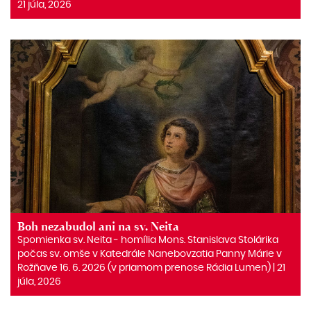
21 júla, 2026
Boh nezabudol ani na sv. Neita
Spomienka sv. Neita ‒ homília Mons. Stanislava Stolárika
počas sv. omše v Katedrále Nanebovzatia Panny Márie v
Rožňave 16. 6. 2026 (v priamom prenose Rádia Lumen) | 21
júla, 2026