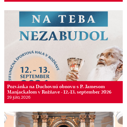
Pozvánka na Duchovnú obnovu s P. Jamesom
Manjackalom v Rožňave - 12.-13. september 2026
29 júla, 2026