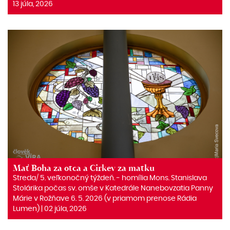
13 júla, 2026
Mať Boha za otca a Cirkev za matku
Streda/ 5. veľkonočný týždeň. ‒ homília Mons. Stanislava
Stolárika počas sv. omše v Katedrále Nanebovzatia Panny
Márie v Rožňave 6. 5. 2026 (v priamom prenose Rádia
Lumen) | 02 júla, 2026