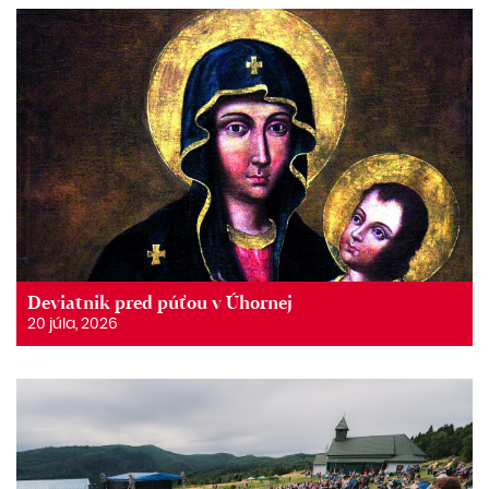
Deviatnik pred púťou v Úhornej
20 júla, 2026