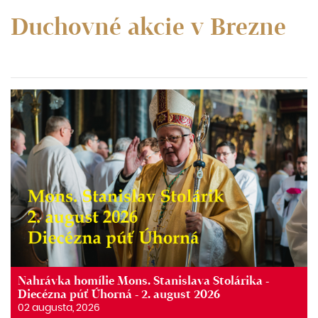
Duchovné akcie v Brezne
Nahrávka homílie Mons. Stanislava Stolárika -
Diecézna púť Úhorná - 2. august 2026
02 augusta, 2026