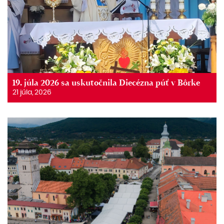
19. júla 2026 sa uskutočnila Diecézna púť v Bôrke
21 júla, 2026