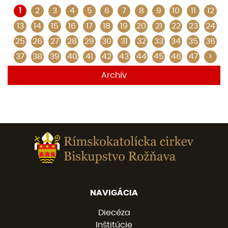
1
2
3
4
5
6
7
8
9
10
11
12
13
14
15
16
17
18
19
20
21
22
23
24
25
26
27
28
29
30
31
32
33
34
35
36
37
38
39
40
41
42
43
44
45
46
47
>
Archív
NAVIGÁCIA
Diecéza
Inštitúcie