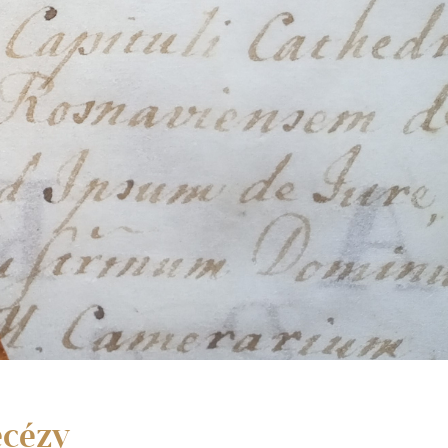
ecézy