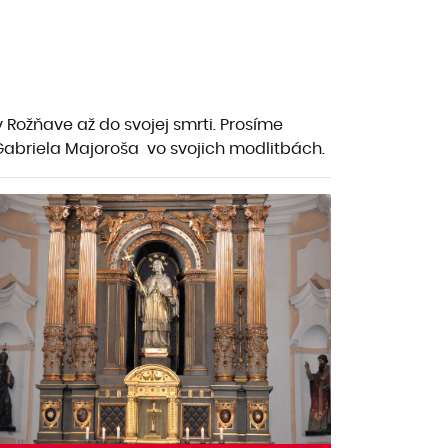
Rožňave až do svojej smrti. Prosíme
 Gabriela Majoroša vo svojich modlitbách.