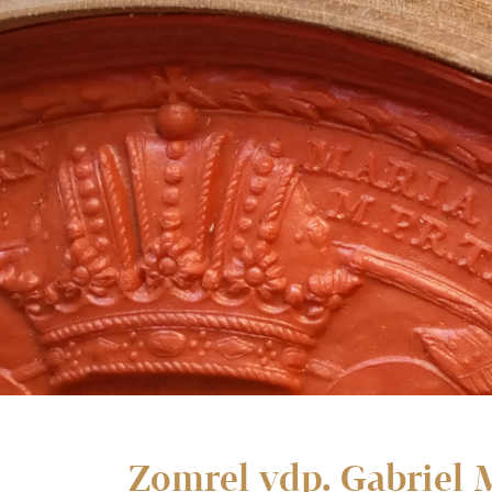
Zomrel vdp. Gabriel 