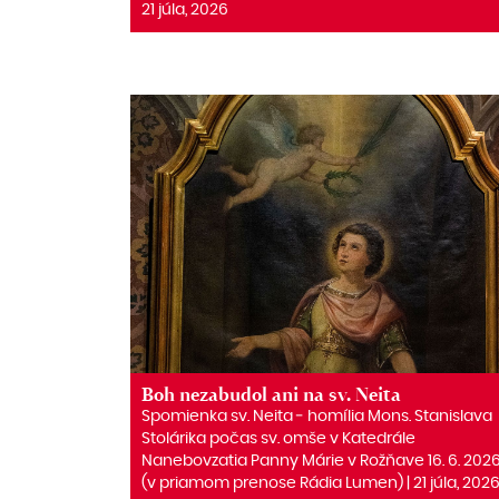
21 júla, 2026
Boh nezabudol ani na sv. Neita
Spomienka sv. Neita ‒ homília Mons. Stanislava
Stolárika počas sv. omše v Katedrále
Nanebovzatia Panny Márie v Rožňave 16. 6. 202
(v priamom prenose Rádia Lumen) | 21 júla, 202