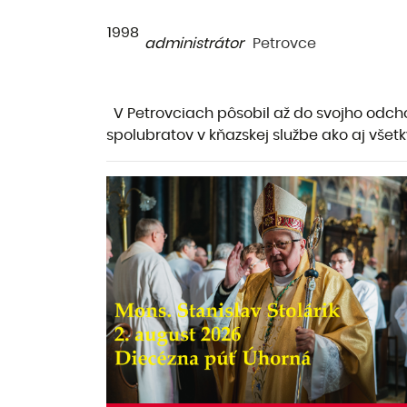
1998
administrátor
Petrovce
V Petrovciach pôsobil až do svojho odcho
spolubratov v kňazskej službe ako aj všet