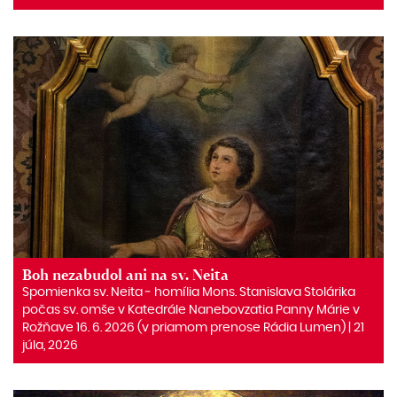
Boh nezabudol ani na sv. Neita
Spomienka sv. Neita ‒ homília Mons. Stanislava Stolárika
počas sv. omše v Katedrále Nanebovzatia Panny Márie v
Rožňave 16. 6. 2026 (v priamom prenose Rádia Lumen) | 21
júla, 2026