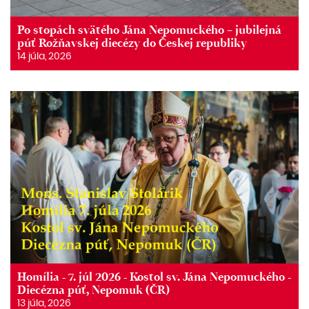
Po stopách svätého Jána Nepomuckého – jubilejná
púť Rožňavskej diecézy do Českej republiky
14 júla, 2026
Homília - 7. júl 2026 - Kostol sv. Jána Nepomuckého -
Diecézna púť, Nepomuk (ČR)
13 júla, 2026