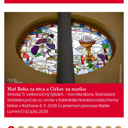
Mať Boha za otca a Cirkev za matku
Streda/ 5. veľkonočný týždeň. ‒ homília Mons. Stanislava
Stolárika počas sv. omše v Katedrále Nanebovzatia Panny
Márie v Rožňave 6. 5. 2026 (v priamom prenose Rádia
Lumen) | 02 júla, 2026