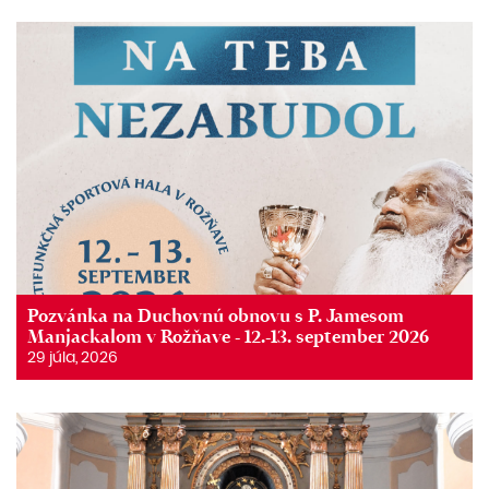
Pozvánka na Duchovnú obnovu s P. Jamesom
Manjackalom v Rožňave - 12.-13. september 2026
29 júla, 2026