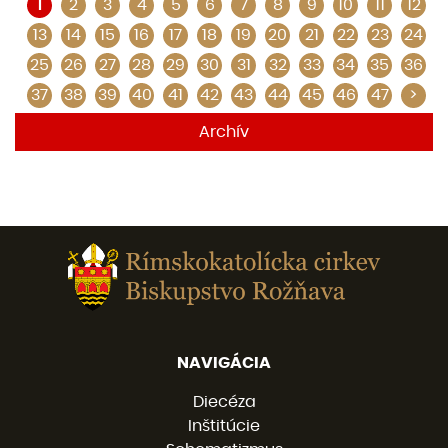
1
2
3
4
5
6
7
8
9
10
11
12
13
14
15
16
17
18
19
20
21
22
23
24
25
26
27
28
29
30
31
32
33
34
35
36
37
38
39
40
41
42
43
44
45
46
47
>
Archív
NAVIGÁCIA
Diecéza
Inštitúcie