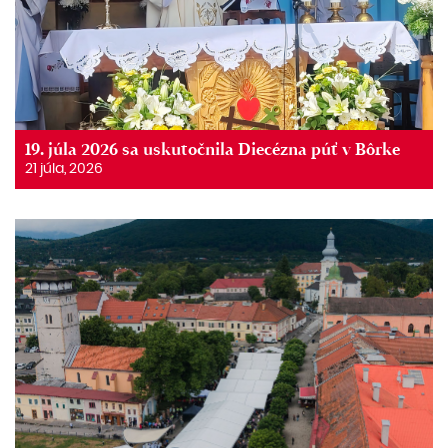
19. júla 2026 sa uskutočnila Diecézna púť v Bôrke
21 júla, 2026