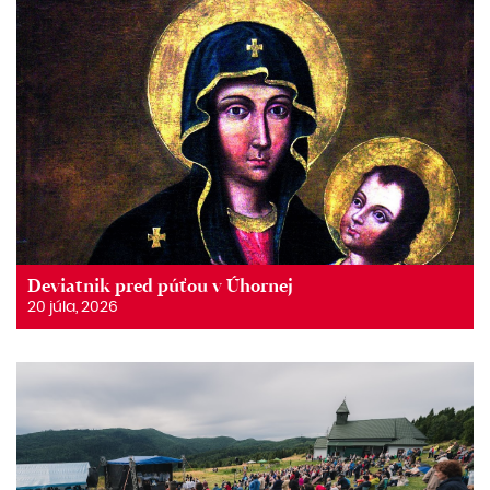
Deviatnik pred púťou v Úhornej
20 júla, 2026