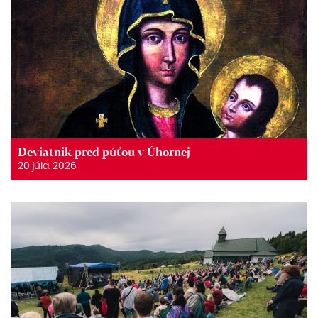
Deviatnik pred púťou v Úhornej
20 júla, 2026