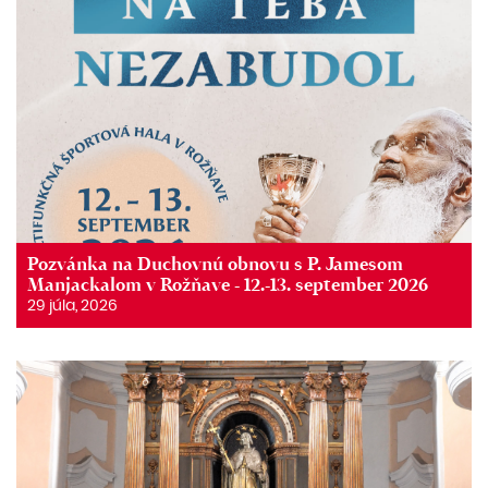
Pozvánka na Duchovnú obnovu s P. Jamesom
Manjackalom v Rožňave - 12.-13. september 2026
29 júla, 2026