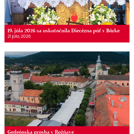
19. júla 2026 sa uskutočnila Diecézna púť v Bôrke
21 júla, 2026
Gedeónska prosba v Rožňave