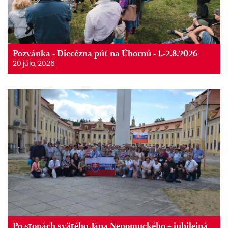
Pozvánka - Diecézna púť na Úhornú - 1.-2.8.2026
20 júla, 2026
Po stopách svätého Jána Nepomuckého – jubilejná