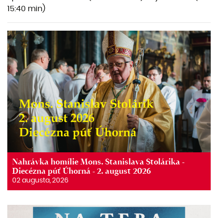
15:40 min)
Nahrávka homílie Mons. Stanislava Stolárika -
Diecézna púť Úhorná - 2. august 2026
02 augusta, 2026