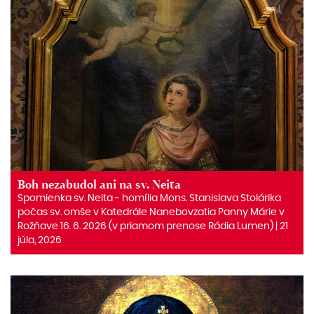
Boh nezabudol ani na sv. Neita
Spomienka sv. Neita ‒ homília Mons. Stanislava Stolárika
počas sv. omše v Katedrále Nanebovzatia Panny Márie v
Rožňave 16. 6. 2026 (v priamom prenose Rádia Lumen) | 21
júla, 2026