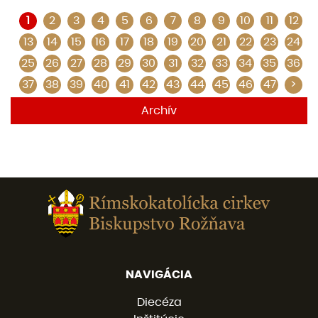
1
2
3
4
5
6
7
8
9
10
11
12
13
14
15
16
17
18
19
20
21
22
23
24
25
26
27
28
29
30
31
32
33
34
35
36
37
38
39
40
41
42
43
44
45
46
47
>
Archív
NAVIGÁCIA
Diecéza