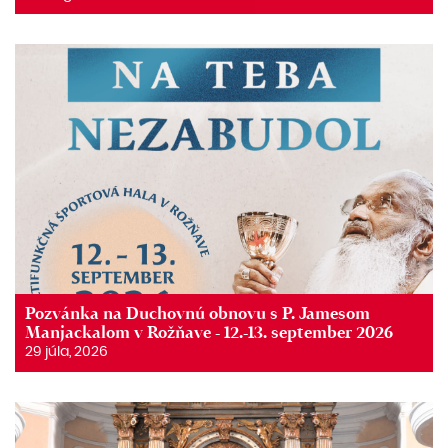
Pozvánka na Duchovnú obnovu s P. Jamesom
Manjackalom v Rožňave - 12.-13. september 2026
29 júla, 2026