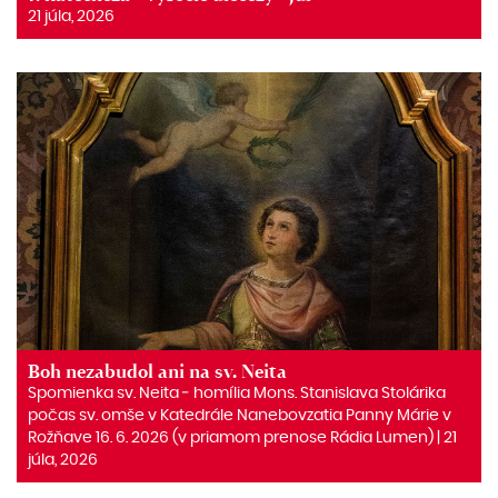
21 júla, 2026
Boh nezabudol ani na sv. Neita
Spomienka sv. Neita ‒ homília Mons. Stanislava Stolárika
počas sv. omše v Katedrále Nanebovzatia Panny Márie v
Rožňave 16. 6. 2026 (v priamom prenose Rádia Lumen) | 21
júla, 2026