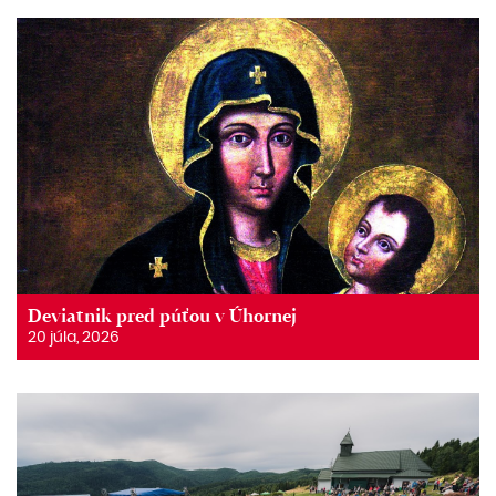
Deviatnik pred púťou v Úhornej
20 júla, 2026