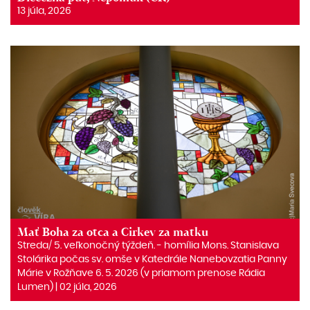
13 júla, 2026
Mať Boha za otca a Cirkev za matku
Streda/ 5. veľkonočný týždeň. ‒ homília Mons. Stanislava
Stolárika počas sv. omše v Katedrále Nanebovzatia Panny
Márie v Rožňave 6. 5. 2026 (v priamom prenose Rádia
Lumen) | 02 júla, 2026