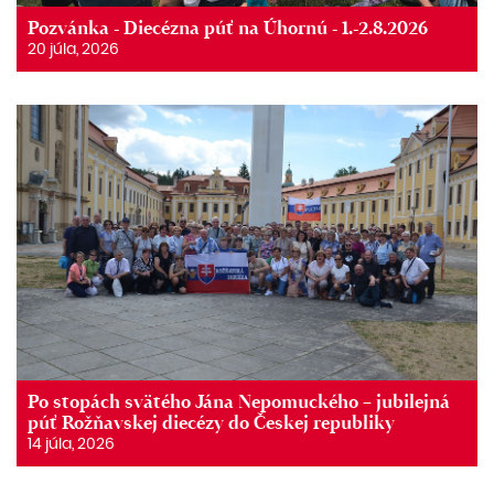
Pozvánka - Diecézna púť na Úhornú - 1.-2.8.2026
20 júla, 2026
Po stopách svätého Jána Nepomuckého – jubilejná
púť Rožňavskej diecézy do Českej republiky
14 júla, 2026