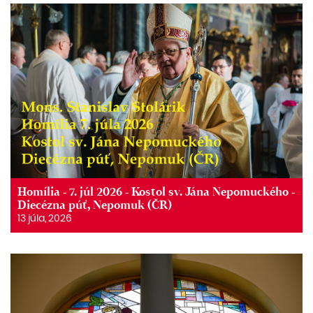
Homília - 7. júl 2026 - Kostol sv. Jána Nepomuckého -
Diecézna púť, Nepomuk (ČR)
13 júla, 2026