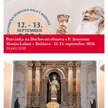
Pozvánka na Duchovnú obnovu s P. Jamesom
Manjackalom v Rožňave - 12.-13. september 2026
29 júla, 2026