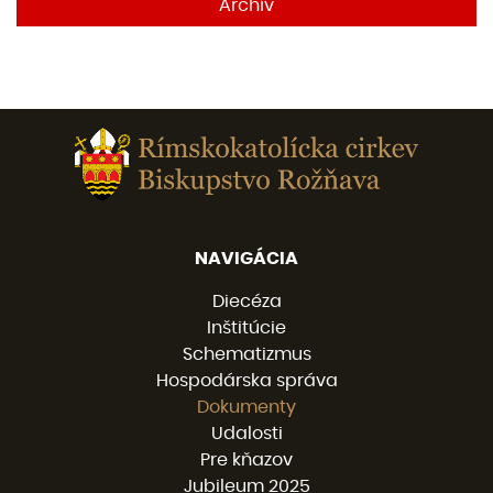
Archív
NAVIGÁCIA
Diecéza
Inštitúcie
Schematizmus
Hospodárska správa
Dokumenty
Udalosti
Pre kňazov
Jubileum 2025