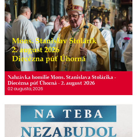
Nahrávka homílie Mons. Stanislava Stolárika -
Diecézna púť Úhorná - 2. august 2026
02 augusta, 2026