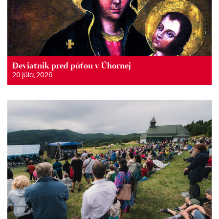
Deviatnik pred púťou v Úhornej
20 júla, 2026