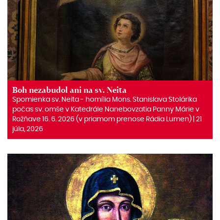
Boh nezabudol ani na sv. Neita
Spomienka sv. Neita ‒ homília Mons. Stanislava Stolárika
počas sv. omše v Katedrále Nanebovzatia Panny Márie v
Rožňave 16. 6. 2026 (v priamom prenose Rádia Lumen) | 21
júla, 2026