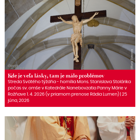
Kde je veľa lásky, tam je málo problémov
Streda Svätého týždňa ‒ homília Mons. Stanislava Stolárika
počas sv. omše v Katedrále Nanebovzatia Panny Márie v
Rožňave 1. 4. 2026 (v priamom prenose Rádia Lumen) | 25
júna, 2026