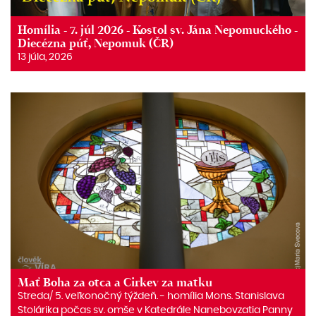
Homília - 7. júl 2026 - Kostol sv. Jána Nepomuckého -
Diecézna púť, Nepomuk (ČR)
13 júla, 2026
Mať Boha za otca a Cirkev za matku
Streda/ 5. veľkonočný týždeň. ‒ homília Mons. Stanislava
Stolárika počas sv. omše v Katedrále Nanebovzatia Panny