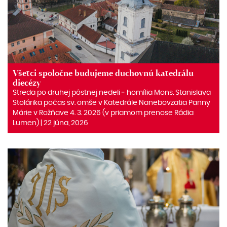
Všetci spoločne budujeme duchovnú katedrálu
diecézy
Streda po druhej pôstnej nedeli ‒ homília Mons. Stanislava
Stolárika počas sv. omše v Katedrále Nanebovzatia Panny
Márie v Rožňave 4. 3. 2026 (v priamom prenose Rádia
Lumen) | 22 júna, 2026