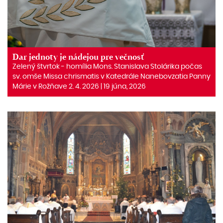
Dar jednoty je nádejou pre večnosť
Zelený štvrtok ‒ homília Mons. Stanislava Stolárika počas
sv. omše Missa chrismatis v Katedrále Nanebovzatia Panny
Márie v Rožňave 2. 4. 2026 | 19 júna, 2026