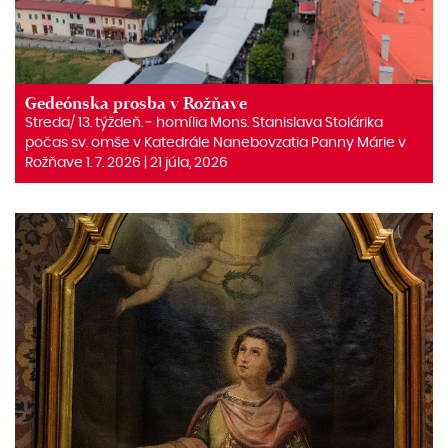
Gedeónska prosba v Rožňave
Streda/ 13. týždeň. ‒ homília Mons. Stanislava Stolárika
počas sv. omše v Katedrále Nanebovzatia Panny Márie v
Rožňave 1. 7. 2026 | 21 júla, 2026