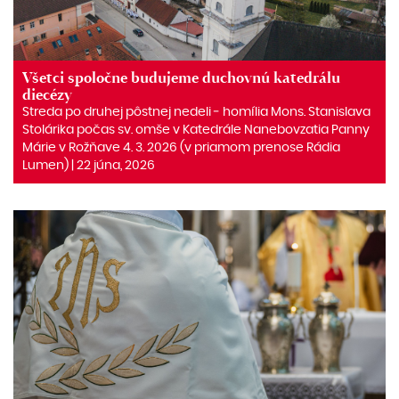
Všetci spoločne budujeme duchovnú katedrálu
diecézy
Streda po druhej pôstnej nedeli ‒ homília Mons. Stanislava
Stolárika počas sv. omše v Katedrále Nanebovzatia Panny
Márie v Rožňave 4. 3. 2026 (v priamom prenose Rádia
Lumen) | 22 júna, 2026