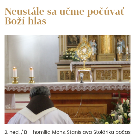
Neustále sa učme počúvať
Boží hlas
2. ned. / B – homília Mons. Stanislava Stolárika počas