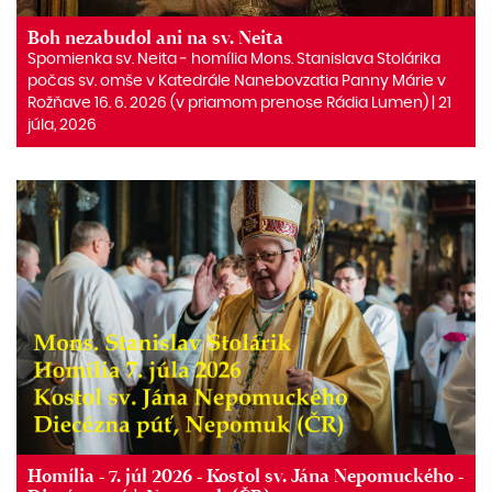
Boh nezabudol ani na sv. Neita
Spomienka sv. Neita ‒ homília Mons. Stanislava Stolárika
počas sv. omše v Katedrále Nanebovzatia Panny Márie v
Rožňave 16. 6. 2026 (v priamom prenose Rádia Lumen) | 21
júla, 2026
Homília - 7. júl 2026 - Kostol sv. Jána Nepomuckého -