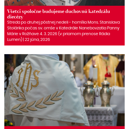
Všetci spoločne budujeme duchovnú katedrálu
diecézy
Streda po druhej pôstnej nedeli ‒ homília Mons. Stanislava
Stolárika počas sv. omše v Katedrále Nanebovzatia Panny
Márie v Rožňave 4. 3. 2026 (v priamom prenose Rádia
Lumen) | 22 júna, 2026