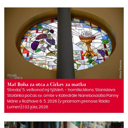
Mať Boha za otca a Cirkev za matku
Streda/ 5. veľkonočný týždeň. ‒ homília Mons. Stanislava
Stolárika počas sv. omše v Katedrále Nanebovzatia Panny
Márie v Rožňave 6. 5. 2026 (v priamom prenose Rádia
Lumen) | 02 júla, 2026