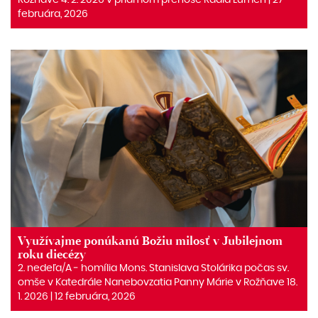
februára, 2026
Využívajme ponúkanú Božiu milosť v Jubilejnom
roku diecézy
2. nedeľa/A ‒ homília Mons. Stanislava Stolárika počas sv.
omše v Katedrále Nanebovzatia Panny Márie v Rožňave 18.
1. 2026 | 12 februára, 2026