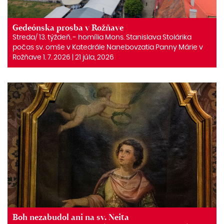
Gedeónska prosba v Rožňave
Streda/ 13. týždeň. ‒ homília Mons. Stanislava Stolárika
počas sv. omše v Katedrále Nanebovzatia Panny Márie v
Rožňave 1. 7. 2026 | 21 júla, 2026
Boh nezabudol ani na sv. Neita