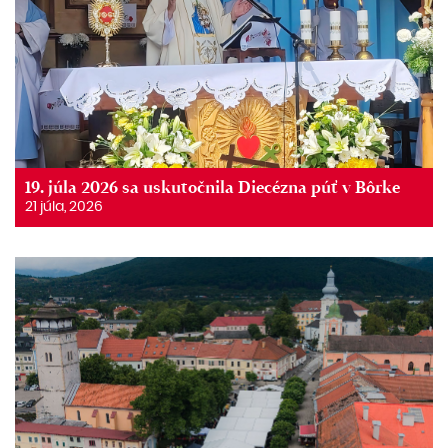
19. júla 2026 sa uskutočnila Diecézna púť v Bôrke
21 júla, 2026