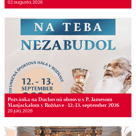
02 augusta, 2026
Pozvánka na Duchovnú obnovu s P. Jamesom
Manjackalom v Rožňave - 12.-13. september 2026
29 júla, 2026