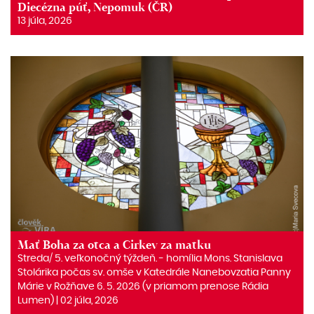
Diecézna púť, Nepomuk (ČR)
13 júla, 2026
Mať Boha za otca a Cirkev za matku
Streda/ 5. veľkonočný týždeň. ‒ homília Mons. Stanislava
Stolárika počas sv. omše v Katedrále Nanebovzatia Panny
Márie v Rožňave 6. 5. 2026 (v priamom prenose Rádia
Lumen) | 02 júla, 2026