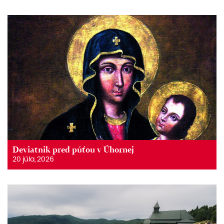
Deviatnik pred púťou v Úhornej
20 júla, 2026