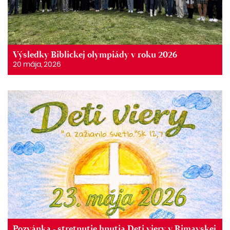
Výsledky Biblickej olympiády v roku 2026
20 mája, 2026
Pozvánka - stretnutie hnutia Deti viery v Rimavskej