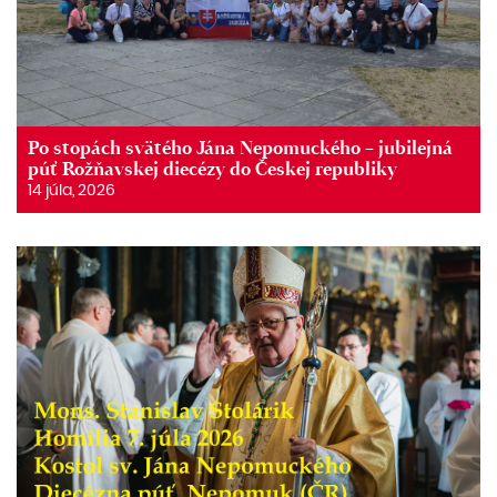
Po stopách svätého Jána Nepomuckého – jubilejná
púť Rožňavskej diecézy do Českej republiky
14 júla, 2026