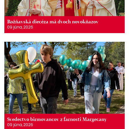
Rožňavská diecéza má dvoch novokňazov
09 júna, 2026
Svedectvo birmovancov z farnosti Margecany
09 júna, 2026