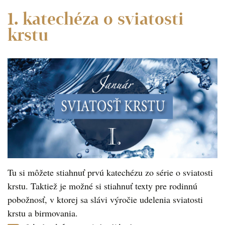
1. katechéza o sviatosti
krstu
Tu si môžete stiahnuť prvú katechézu zo série o sviatosti
krstu. Taktiež je možné si stiahnuť texty pre rodinnú
pobožnosť, v ktorej sa slávi výročie udelenia sviatosti
krstu a birmovania.