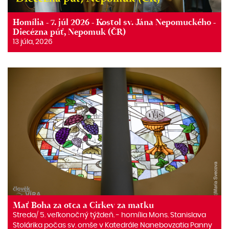
Homília - 7. júl 2026 - Kostol sv. Jána Nepomuckého -
Diecézna púť, Nepomuk (ČR)
13 júla, 2026
Mať Boha za otca a Cirkev za matku
Streda/ 5. veľkonočný týždeň. ‒ homília Mons. Stanislava
Stolárika počas sv. omše v Katedrále Nanebovzatia Panny