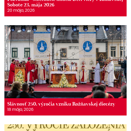
Sobote 23. mája 2026
20 mája, 2026
Slávnosť 250. výročia vzniku Rožňavskej diecézy
18 mája, 2026