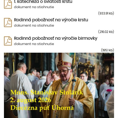
1. katechéza o sviatosti krstu
dokument na stiahnutie
(933.91 kb)
Rodinná pobožnosť na výročie krstu
dokument na stiahnutie
(216.02 kb)
Rodinná pobožnosť na výročie birmovky
dokument na stiahnutie
(195.1 kb)