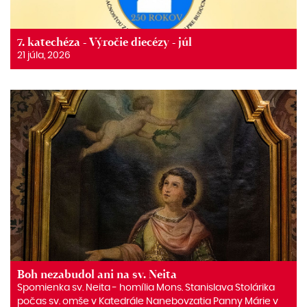
7. katechéza - Výročie diecézy - júl
21 júla, 2026
Boh nezabudol ani na sv. Neita
Spomienka sv. Neita ‒ homília Mons. Stanislava Stolárika
počas sv. omše v Katedrále Nanebovzatia Panny Márie v