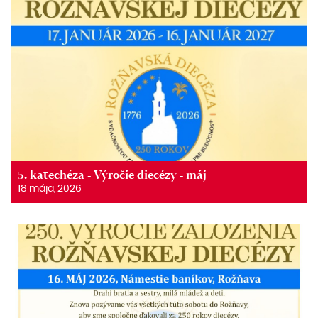
5. katechéza - Výročie diecézy - máj
18 mája, 2026