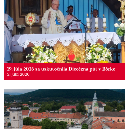
19. júla 2026 sa uskutočnila Diecézna púť v Bôrke
21 júla, 2026