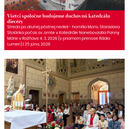
Všetci spoločne budujeme duchovnú katedrálu
diecézy
Streda po druhej pôstnej nedeli ‒ homília Mons. Stanislava
Stolárika počas sv. omše v Katedrále Nanebovzatia Panny
Márie v Rožňave 4. 3. 2026 (v priamom prenose Rádia
Lumen) | 25 júna, 2026