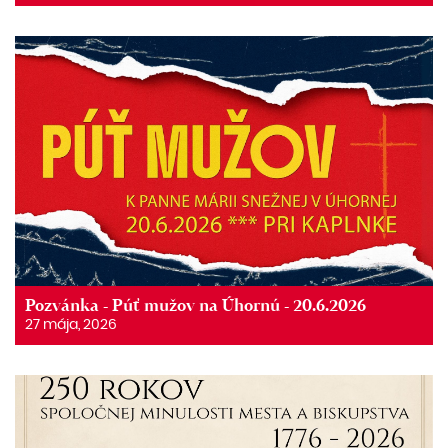
Pozvánka - Púť mužov na Úhornú - 20.6.2026
27 mája, 2026