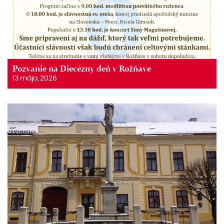
Pozvanie na Diecézny deň v Rožňave
13 mája, 2026