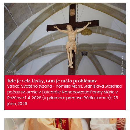
Kde je veľa lásky, tam je málo problémov
Streda Svätého týždňa ‒ homília Mons. Stanislava Stolárika
počas sv. omše v Katedrále Nanebovzatia Panny Márie v
Rožňave 1. 4. 2026 (v priamom prenose Rádia Lumen) | 25
júna, 2026