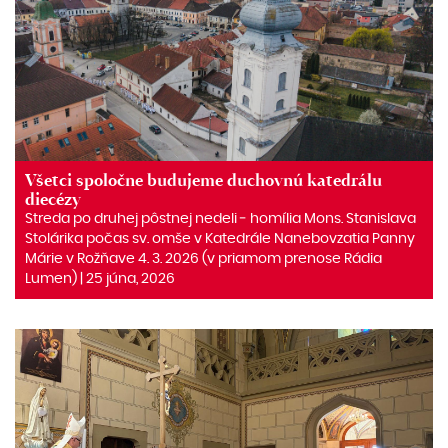
Všetci spoločne budujeme duchovnú katedrálu
diecézy
Streda po druhej pôstnej nedeli ‒ homília Mons. Stanislava
Stolárika počas sv. omše v Katedrále Nanebovzatia Panny
Márie v Rožňave 4. 3. 2026 (v priamom prenose Rádia
Lumen) | 25 júna, 2026