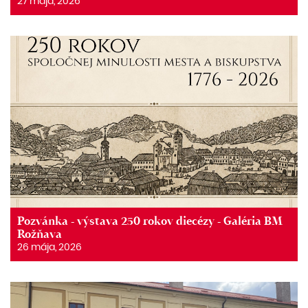
27 mája, 2026
Pozvánka - výstava 250 rokov diecézy - Galéria BM
Rožňava
26 mája, 2026