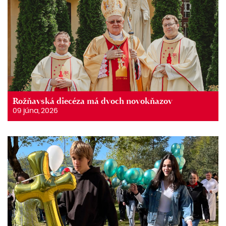
Rožňavská diecéza má dvoch novokňazov
09 júna, 2026