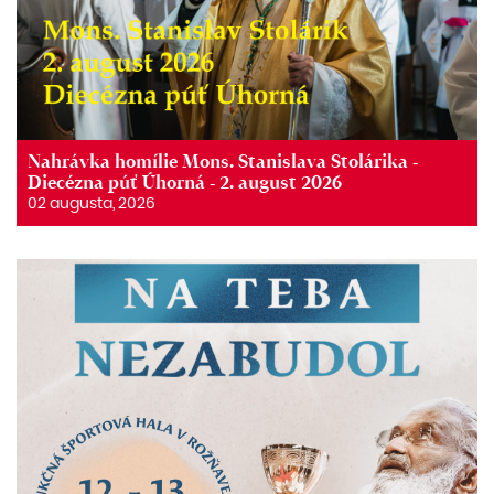
Nahrávka homílie Mons. Stanislava Stolárika -
Diecézna púť Úhorná - 2. august 2026
02 augusta, 2026