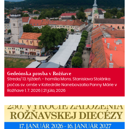
Gedeónska prosba v Rožňave
Streda/ 13. týždeň. ‒ homília Mons. Stanislava Stolárika
počas sv. omše v Katedrále Nanebovzatia Panny Márie v
Rožňave 1. 7. 2026 | 21 júla, 2026