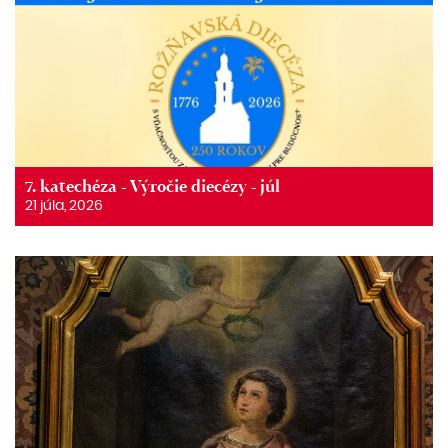
7. katechéza - Výročie diecézy - júl
21 júla, 2026