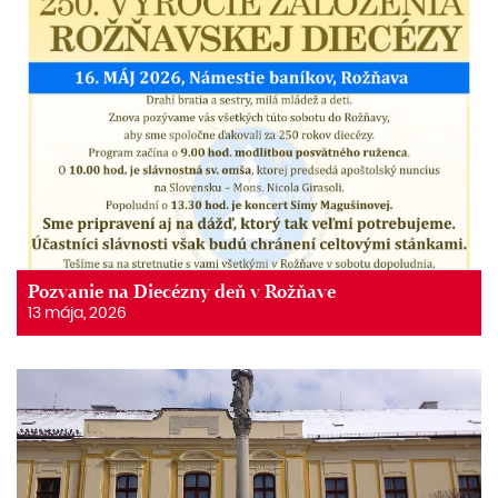
Pozvanie na Diecézny deň v Rožňave
13 mája, 2026