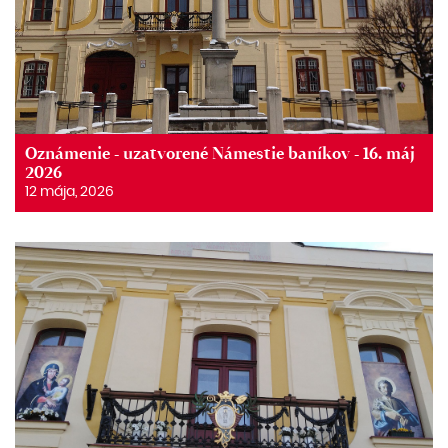
Oznámenie - uzatvorené Námestie baníkov - 16. máj
2026
12 mája, 2026