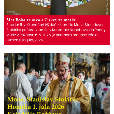
Mať Boha za otca a Cirkev za matku
Streda/ 5. veľkonočný týždeň. ‒ homília Mons. Stanislava
Stolárika počas sv. omše v Katedrále Nanebovzatia Panny
Márie v Rožňave 6. 5. 2026 (v priamom prenose Rádia
Lumen) | 02 júla, 2026