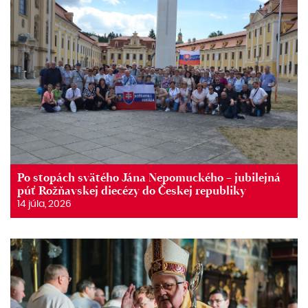
Po stopách svätého Jána Nepomuckého – jubilejná
púť Rožňavskej diecézy do Českej republiky
14 júla, 2026