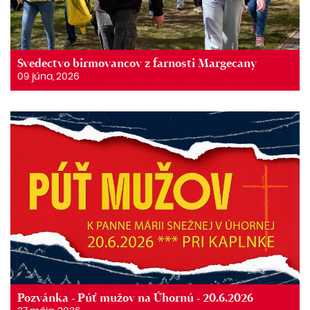
Svedectvo birmovancov z farnosti Margecany
09 júna, 2026
Pozvánka - Púť mužov na Úhornú - 20.6.2026