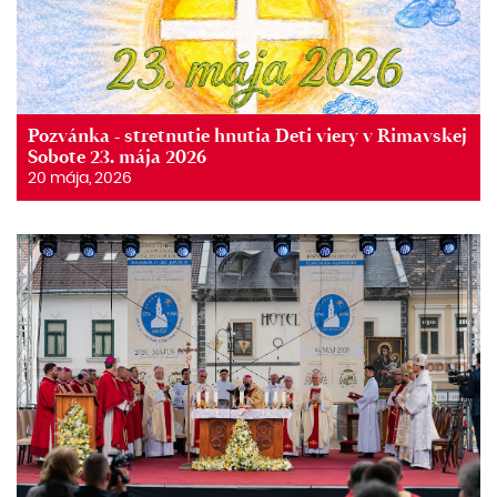
Pozvánka - stretnutie hnutia Deti viery v Rimavskej
Sobote 23. mája 2026
20 mája, 2026