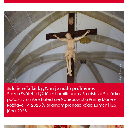
Kde je veľa lásky, tam je málo problémov
Streda Svätého týždňa ‒ homília Mons. Stanislava Stolárika
počas sv. omše v Katedrále Nanebovzatia Panny Márie v
Rožňave 1. 4. 2026 (v priamom prenose Rádia Lumen) | 25
júna, 2026