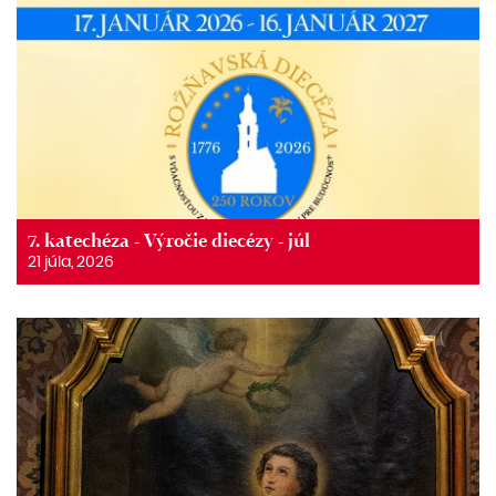
7. katechéza - Výročie diecézy - júl
21 júla, 2026