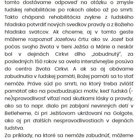
tomto dostávame odpoveď na otázku o zmysle
ľudskej rehabilitácie po rokoch alebo až po smrti.
Takto chápaná rehabilitácia zvykne z ľudského
hľadiska potvrdiť nových svedkov pravdy a z Božieho
hľadiska svätcov. Ak chceme, aj v tomto geste
môžeme rozpoznať Jozefovu črtu: ako sv. Jozef bol
počas svojho života v tieni Ježiša a Márie a neskôr
bol v dejinách Cirkvi dlho „zabudnutý“, za
posledných 150 rokov sa oveľa intenzívnejšie posúva
do centra života Cirkvi. A ak sa aj obávame
zabudnutia v ľudskej pamäti, Božej pamäti sa to stať
nemôže. Práve súd po smrti, na ktorý treba zvlášť
pamätať ako na povzbudzujúci motív, keď ľudská (-
ne)spravodlivosť víťazí nad skutkami lásky a pravdy,
ako sa to napr. dialo pri zabíjaní nevinných detí v
Betleheme, či pri Ježišovom ukrižovaní na Golgote,
ako aj pri ďalších nespravodlivostiach v dejinách
ľudstva.
Za príklady, na ktoré sa nemôže zabudnúť, môžeme