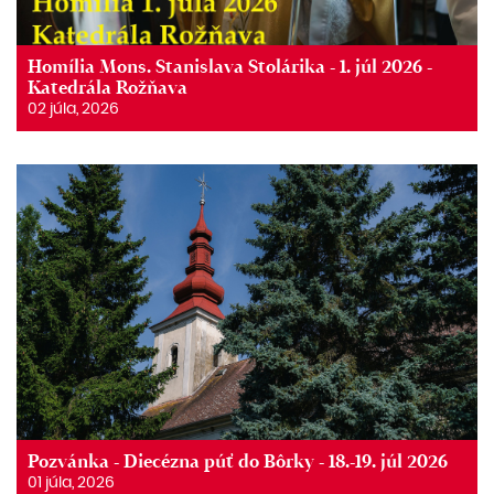
Homília Mons. Stanislava Stolárika - 1. júl 2026 -
Katedrála Rožňava
02 júla, 2026
Pozvánka - Diecézna púť do Bôrky - 18.-19. júl 2026
01 júla, 2026