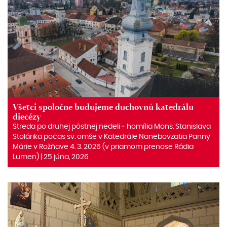
Všetci spoločne budujeme duchovnú katedrálu
diecézy
Streda po druhej pôstnej nedeli ‒ homília Mons. Stanislava
Stolárika počas sv. omše v Katedrále Nanebovzatia Panny
Márie v Rožňave 4. 3. 2026 (v priamom prenose Rádia
Lumen) | 25 júna, 2026