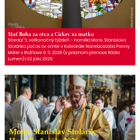
Mať Boha za otca a Cirkev za matku
Streda/ 5. veľkonočný týždeň. ‒ homília Mons. Stanislava
Stolárika počas sv. omše v Katedrále Nanebovzatia Panny
Márie v Rožňave 6. 5. 2026 (v priamom prenose Rádia
Lumen) | 02 júla, 2026