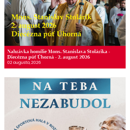
Nahrávka homílie Mons. Stanislava Stolárika -
Diecézna púť Úhorná - 2. august 2026
02 augusta, 2026