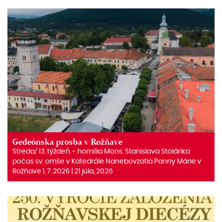
Gedeónska prosba v Rožňave
Streda/ 13. týždeň. ‒ homília Mons. Stanislava Stolárika
počas sv. omše v Katedrále Nanebovzatia Panny Márie v
Rožňave 1. 7. 2026 | 21 júla, 2026