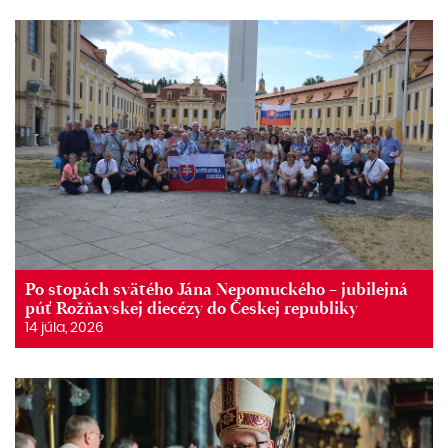
Po stopách svätého Jána Nepomuckého – jubilejná
púť Rožňavskej diecézy do Českej republiky
14 júla, 2026