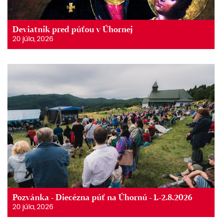
Deviatnik pred púťou v Úhornej
20 júla, 2026
Pozvánka - Diecézna púť na Úhornú - 1.-2.8.2026
20 júla, 2026