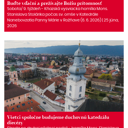
Buďte vďační a prežívajte Božiu prítomnosť
Sobota/ 9. týždeň ‒ Kňazská vysviacka homília Mons.
Stanislava Stolárika počas sv. omše v Katedrále
Nanebovzatia Panny Márie v Rožňave (6. 6. 2026) | 25 júna,
2026
Všetci spoločne budujeme duchovnú katedrálu
diecézy