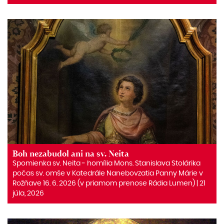
Boh nezabudol ani na sv. Neita
Spomienka sv. Neita ‒ homília Mons. Stanislava Stolárika
počas sv. omše v Katedrále Nanebovzatia Panny Márie v
Rožňave 16. 6. 2026 (v priamom prenose Rádia Lumen) | 21
júla, 2026