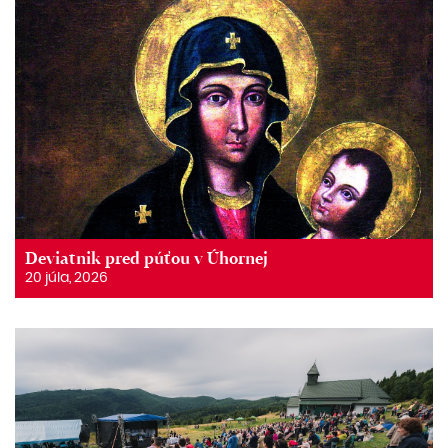
Deviatnik pred púťou v Úhornej
20 júla, 2026