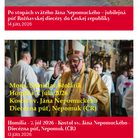
Po stopách svätého Jána Nepomuckého – jubilejná
púť Rožňavskej diecézy do Českej republiky
14 júla, 2026
Homília - 7. júl 2026 - Kostol sv. Jána Nepomuckého -
Diecézna púť, Nepomuk (ČR)
13 júla, 2026