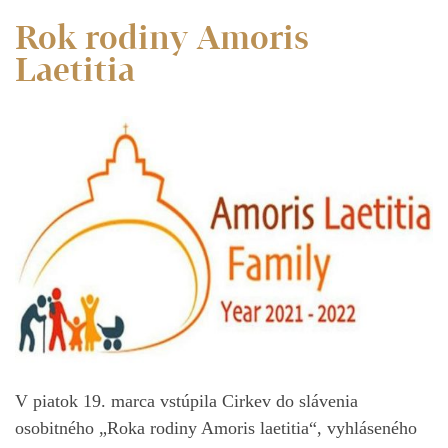
Rok rodiny Amoris
Laetitia
V piatok 19. marca vstúpila Cirkev do slávenia
osobitného „Roka rodiny Amoris laetitia“, vyhláseného