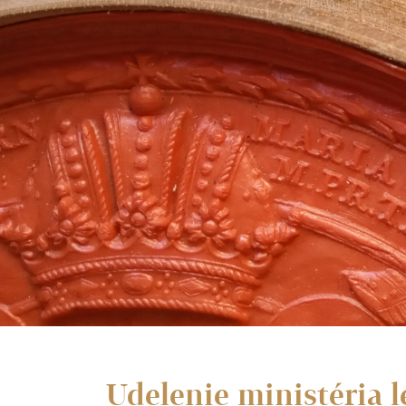
Udelenie ministéria l