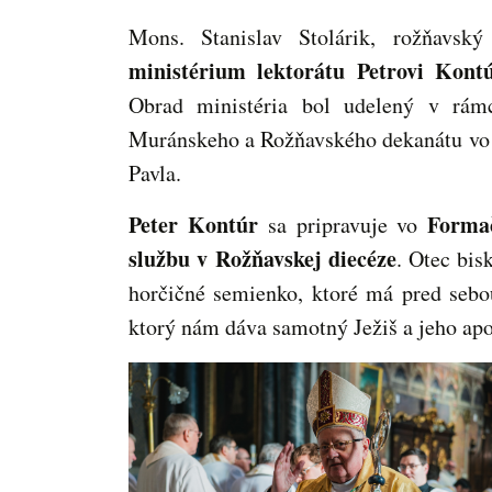
Mons. Stanislav Stolárik, rožňavský
ministérium lektorátu Petrovi Kont
Obrad ministéria bol udelený v rámc
Muránskeho a Rožňavského dekanátu vo fa
Pavla.
Peter Kontúr
Formač
sa pripravuje vo
službu v Rožňavskej diecéze
. Otec bis
horčičné semienko, ktoré má pred sebou
ktorý nám dáva samotný Ježiš a jeho apo