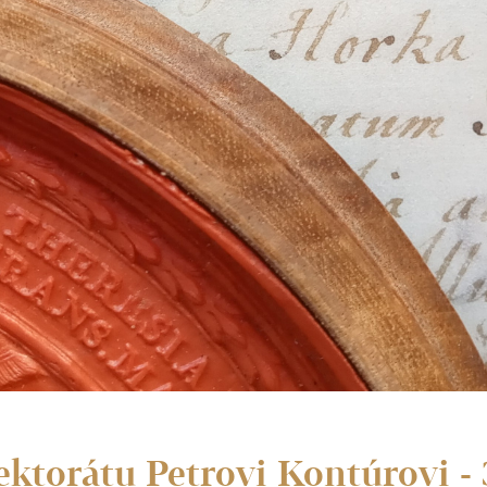
ektorátu Petrovi Kontúrovi - 