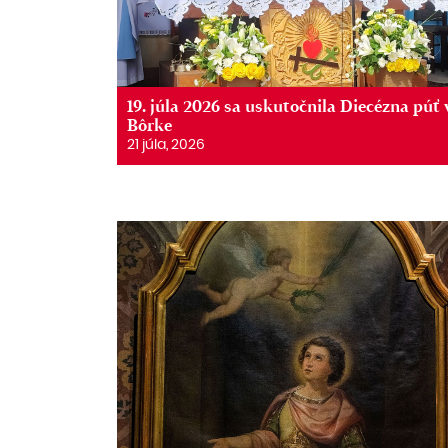
19. júla 2026 sa uskutočnila Diecézna púť 
Bôrke
21 júla, 2026