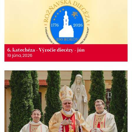
6. katechéza - Výročie diecézy - jún
19 júna, 2026