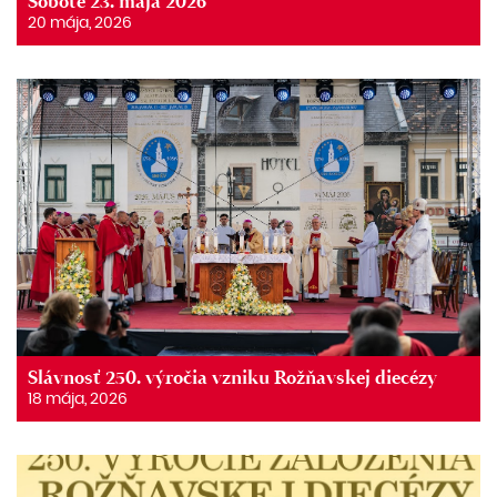
Sobote 23. mája 2026
20 mája, 2026
Slávnosť 250. výročia vzniku Rožňavskej diecézy
18 mája, 2026