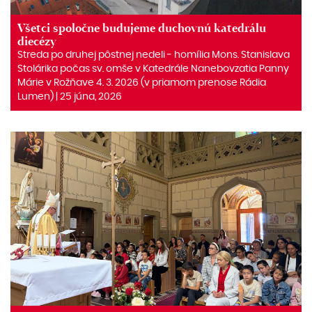
Všetci spoločne budujeme duchovnú katedrálu
diecézy
Streda po druhej pôstnej nedeli ‒ homília Mons. Stanislava
Stolárika počas sv. omše v Katedrále Nanebovzatia Panny
Márie v Rožňave 4. 3. 2026 (v priamom prenose Rádia
Lumen) | 25 júna, 2026