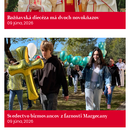
Rožňavská diecéza má dvoch novokňazov
09 júna, 2026
Svedectvo birmovancov z farnosti Margecany
09 júna, 2026