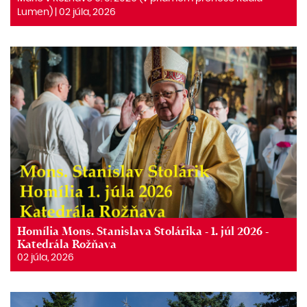
Lumen) | 02 júla, 2026
Homília Mons. Stanislava Stolárika - 1. júl 2026 -
Katedrála Rožňava
02 júla, 2026