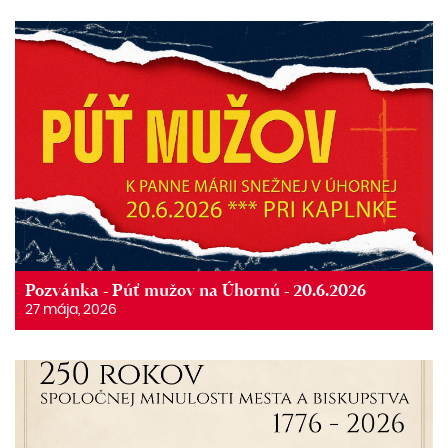
Pozvánka - Púť mužov na Úhornú - 20.6.2026
27 mája, 2026