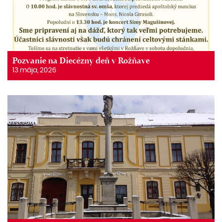
Pozvanie na Diecézny deň v Rožňave
13 mája, 2026