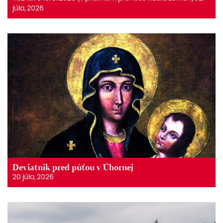
júla, 2026
Deviatnik pred púťou v Úhornej
20 júla, 2026