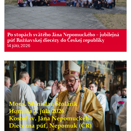
Po stopách svätého Jána Nepomuckého – jubilejná
púť Rožňavskej diecézy do Českej republiky
14 júla, 2026