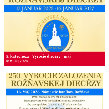
5. katechéza - Výročie diecézy - máj
18 mája, 2026