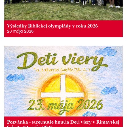
Výsledky Biblickej olympiády v roku 2026
20 mája, 2026
Pozvánka - stretnutie hnutia Deti viery v Rimavskej