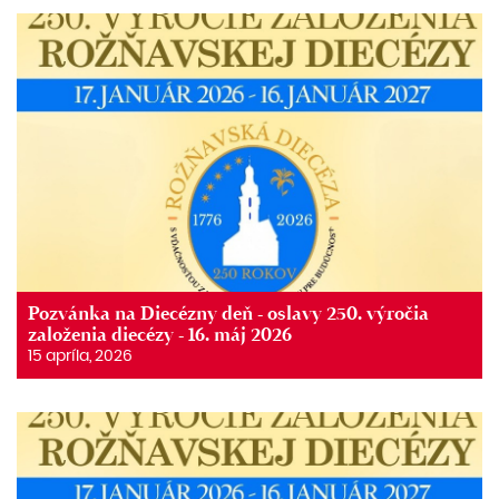
Pozvánka na Diecézny deň - oslavy 250. výročia
založenia diecézy - 16. máj 2026
15 apríla, 2026