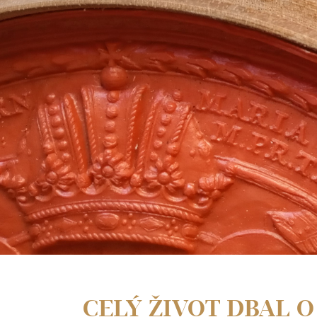
CELÝ ŽIVOT DBAL O 