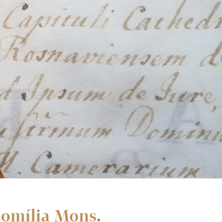
omília Mons.