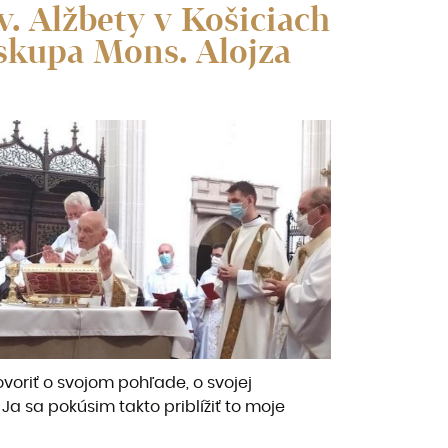
v. Alžbety v Košiciach
iskupa Mons. Alojza
hovoriť o svojom pohľade, o svojej
 Ja sa pokúsim takto priblížiť to moje