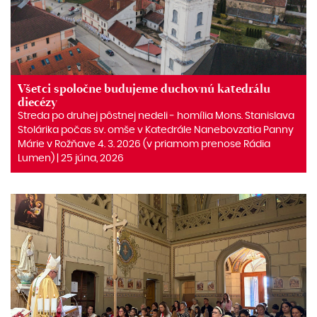
Všetci spoločne budujeme duchovnú katedrálu
diecézy
Streda po druhej pôstnej nedeli ‒ homília Mons. Stanislava
Stolárika počas sv. omše v Katedrále Nanebovzatia Panny
Márie v Rožňave 4. 3. 2026 (v priamom prenose Rádia
Lumen) | 25 júna, 2026