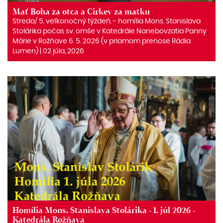
Mať Boha za otca a Cirkev za matku
Streda/ 5. veľkonočný týždeň. ‒ homília Mons. Stanislava
Stolárika počas sv. omše v Katedrále Nanebovzatia Panny
Márie v Rožňave 6. 5. 2026 (v priamom prenose Rádia
Lumen) | 02 júla, 2026
Homília Mons. Stanislava Stolárika - 1. júl 2026 -
Katedrála Rožňava