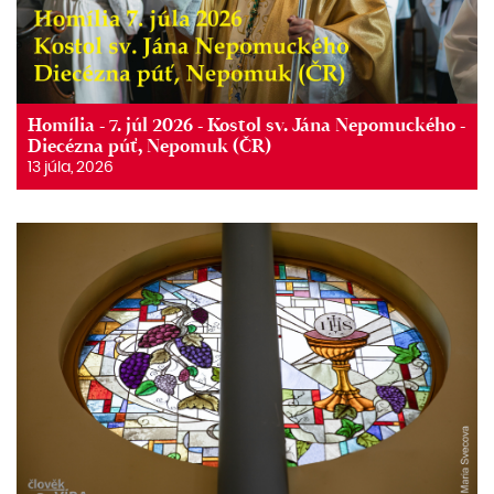
Homília - 7. júl 2026 - Kostol sv. Jána Nepomuckého -
Diecézna púť, Nepomuk (ČR)
13 júla, 2026