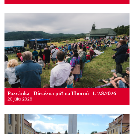
Pozvánka - Diecézna púť na Úhornú - 1.-2.8.2026
20 júla, 2026