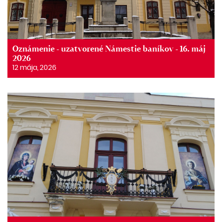
Oznámenie - uzatvorené Námestie baníkov - 16. máj
2026
12 mája, 2026