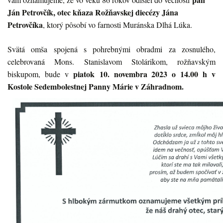
Ján Petrovčík, otec kňaza Rožňavskej diecézy Jána
Petrovčíka
, ktorý pôsobí vo farnosti Muránska Dlhá Lúka.
Svätá omša spojená s pohrebnými obradmi za zosnulého,
celebrovaná Mons. Stanislavom Stolárikom, rožňavským
piatok
10. novembra 2023 o 14.00 h v
biskupom, bude v
Kostole Sedembolestnej Panny Márie v Záhradnom.