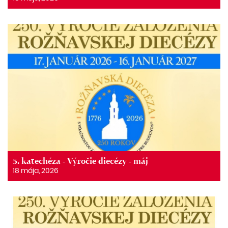
5. katechéza - Výročie diecézy - máj
18 mája, 2026