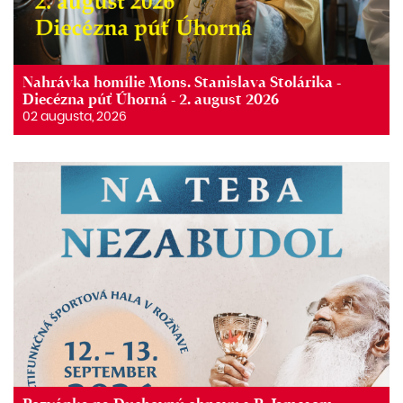
Nahrávka homílie Mons. Stanislava Stolárika -
Diecézna púť Úhorná - 2. august 2026
02 augusta, 2026