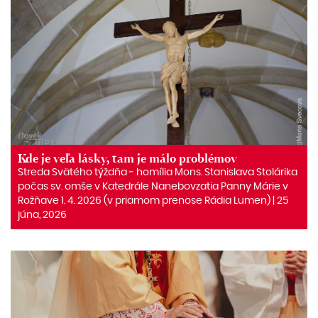
Kde je veľa lásky, tam je málo problémov
Streda Svätého týždňa ‒ homília Mons. Stanislava Stolárika
počas sv. omše v Katedrále Nanebovzatia Panny Márie v
Rožňave 1. 4. 2026 (v priamom prenose Rádia Lumen) | 25
júna, 2026