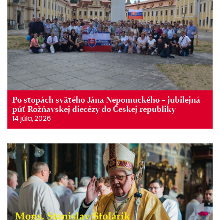
Po stopách svätého Jána Nepomuckého – jubilejná
púť Rožňavskej diecézy do Českej republiky
14 júla, 2026