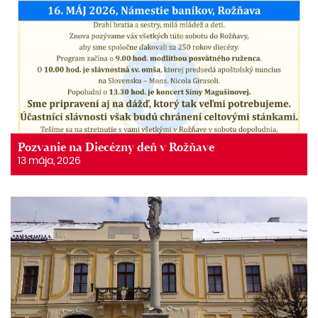
Pozvanie na Diecézny deň v Rožňave
13 mája, 2026