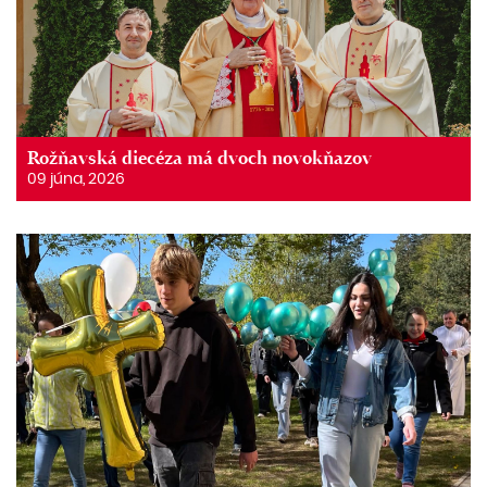
Rožňavská diecéza má dvoch novokňazov
09 júna, 2026