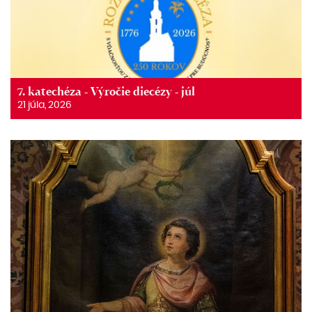
7. katechéza - Výročie diecézy - júl
21 júla, 2026