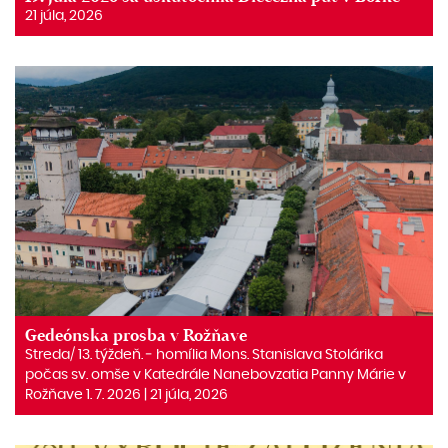
21 júla, 2026
Gedeónska prosba v Rožňave
Streda/ 13. týždeň. ‒ homília Mons. Stanislava Stolárika
počas sv. omše v Katedrále Nanebovzatia Panny Márie v
Rožňave 1. 7. 2026 | 21 júla, 2026