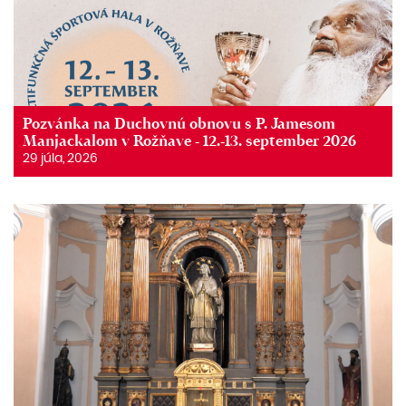
Pozvánka na Duchovnú obnovu s P. Jamesom
Manjackalom v Rožňave - 12.-13. september 2026
29 júla, 2026