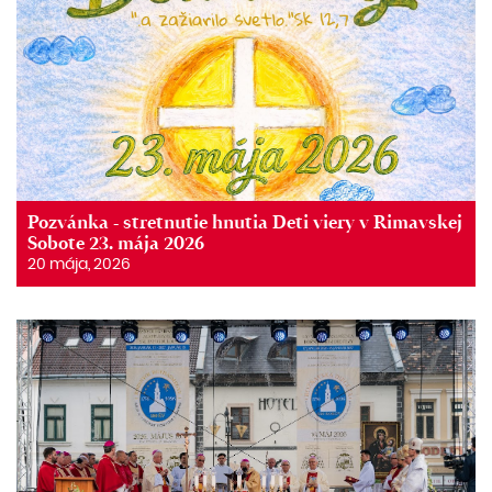
Pozvánka - stretnutie hnutia Deti viery v Rimavskej
Sobote 23. mája 2026
20 mája, 2026