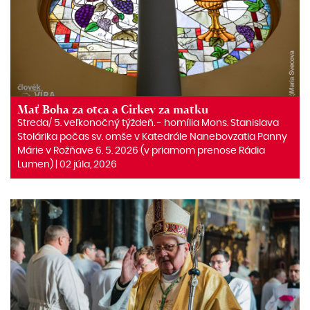
Mať Boha za otca a Cirkev za matku
Streda/ 5. veľkonočný týždeň. ‒ homília Mons. Stanislava
Stolárika počas sv. omše v Katedrále Nanebovzatia Panny
Márie v Rožňave 6. 5. 2026 (v priamom prenose Rádia
Lumen) | 02 júla, 2026