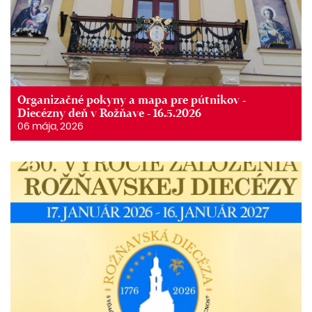
Organizačné pokyny a mapa pre pútnikov -
Diecézny deň v Rožňave - 16.5.2026
06 mája, 2026