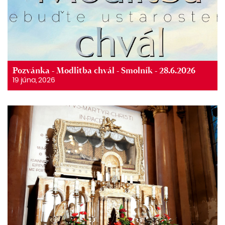
Pozvánka - Modlitba chvál - Smolník - 28.6.2026
19 júna, 2026