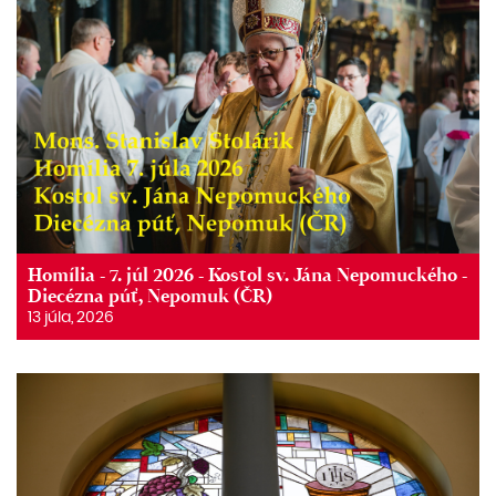
Homília - 7. júl 2026 - Kostol sv. Jána Nepomuckého -
Diecézna púť, Nepomuk (ČR)
13 júla, 2026