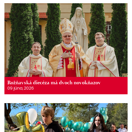
Rožňavská diecéza má dvoch novokňazov
09 júna, 2026