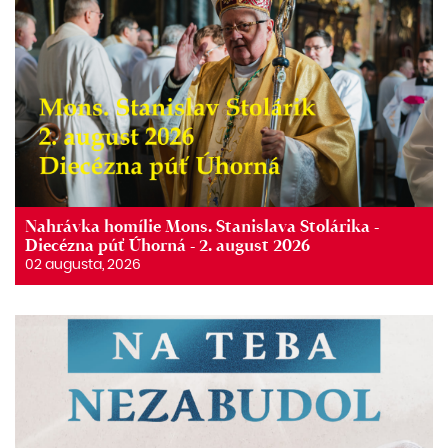
Nahrávka homílie Mons. Stanislava Stolárika -
Diecézna púť Úhorná - 2. august 2026
02 augusta, 2026