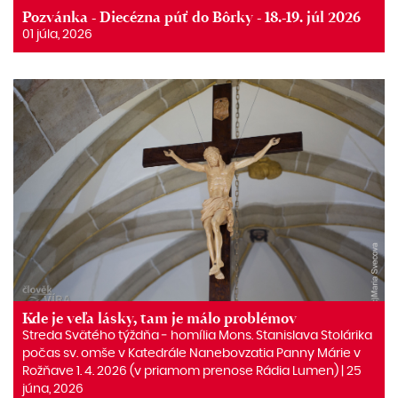
Pozvánka - Diecézna púť do Bôrky - 18.-19. júl 2026
01 júla, 2026
Kde je veľa lásky, tam je málo problémov
Streda Svätého týždňa ‒ homília Mons. Stanislava Stolárika
počas sv. omše v Katedrále Nanebovzatia Panny Márie v
Rožňave 1. 4. 2026 (v priamom prenose Rádia Lumen) | 25
júna, 2026