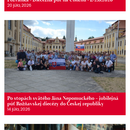
20 júla, 2026
Po stopách svätého Jána Nepomuckého – jubilejná
púť Rožňavskej diecézy do Českej republiky
14 júla, 2026