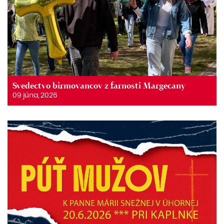
Svedectvo birmovancov z farnosti Margecany
09 júna, 2026