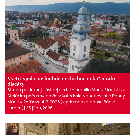
Všetci spoločne budujeme duchovnú katedrálu
diecézy
Streda po druhej pôstnej nedeli ‒ homília Mons. Stanislava
Stolárika počas sv. omše v Katedrále Nanebovzatia Panny
Márie v Rožňave 4. 3. 2026 (v priamom prenose Rádia
Lumen) | 25 júna, 2026