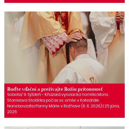
Buďte vďační a prežívajte Božiu prítomnosť
Sobota/ 9. týždeň ‒ Kňazská vysviacka homília Mons.
Stanislava Stolárika počas sv. omše v Katedrále
Nanebovzatia Panny Márie v Rožňave (6. 6. 2026) | 25 júna,
2026