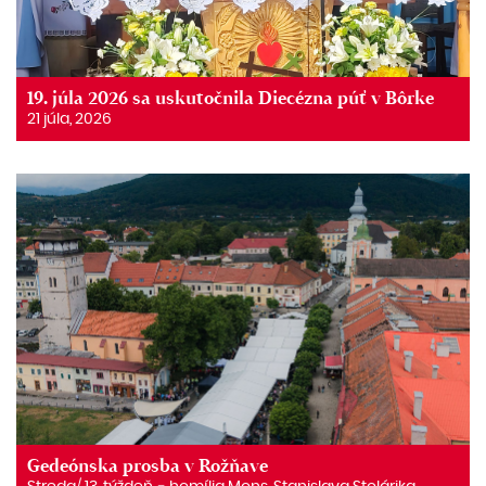
19. júla 2026 sa uskutočnila Diecézna púť v Bôrke
21 júla, 2026
Gedeónska prosba v Rožňave