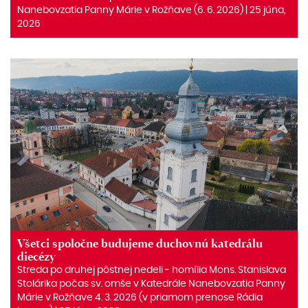
Nanebovzatia Panny Márie v Rožňave (6. 6. 2026) | 25 júna,
2026
Všetci spoločne budujeme duchovnú katedrálu
diecézy
Streda po druhej pôstnej nedeli ‒ homília Mons. Stanislava
Stolárika počas sv. omše v Katedrále Nanebovzatia Panny
Márie v Rožňave 4. 3. 2026 (v priamom prenose Rádia