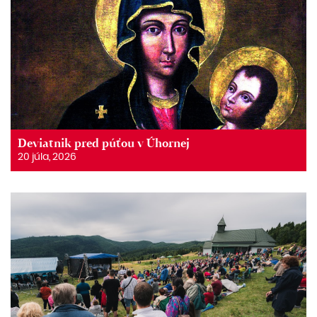
Deviatnik pred púťou v Úhornej
20 júla, 2026