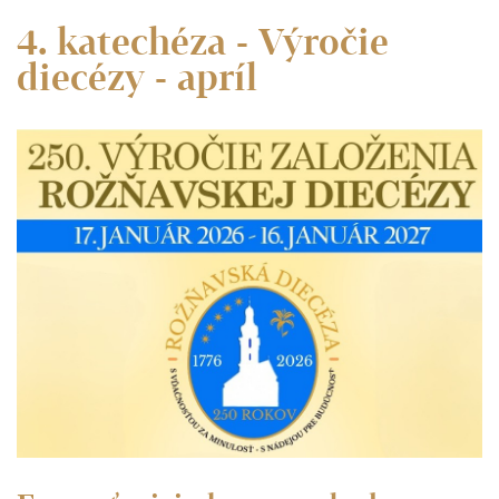
4. katechéza - Výročie
diecézy - apríl