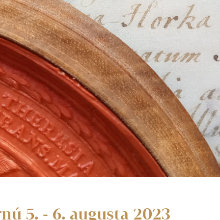
nú 5. - 6. augusta 2023