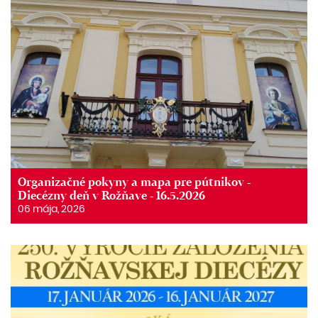
Organizačné pokyny a mapa pre pútnikov -
Diecézny deň v Rožňave - 16.5.2026
06 mája, 2026