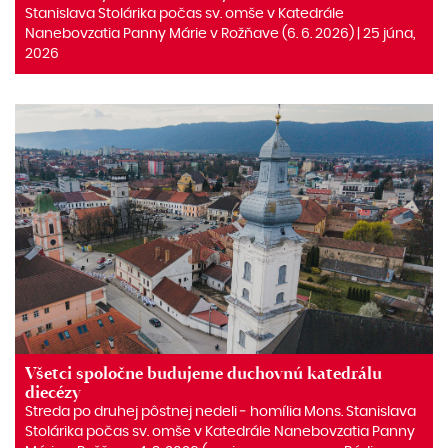
Stanislava Stolárika počas sv. omše v Katedrále
Nanebovzatia Panny Márie v Rožňave (6. 6. 2026) | 25 júna,
2026
Všetci spoločne budujeme duchovnú katedrálu
diecézy
Streda po druhej pôstnej nedeli ‒ homília Mons. Stanislava
Stolárika počas sv. omše v Katedrále Nanebovzatia Panny