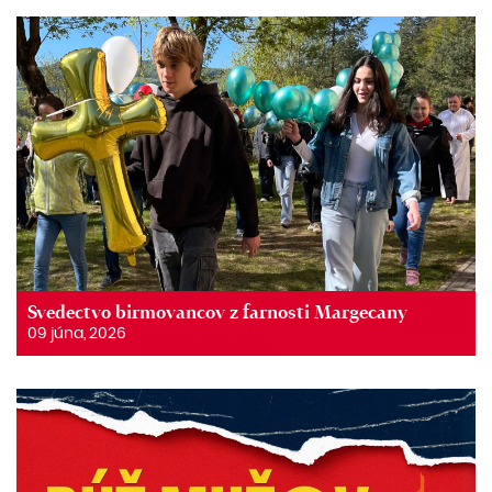
Svedectvo birmovancov z farnosti Margecany
09 júna, 2026