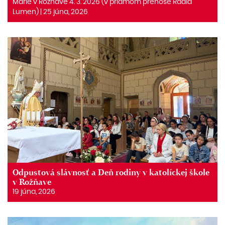
Márie v Rožňave 4. 3. 2026 (v priamom prenose Rádia
Lumen) | 25 júna, 2026
Odpustová slávnosť a Deň rodiny v katolíckej škole
v Rožňave
19 júna, 2026