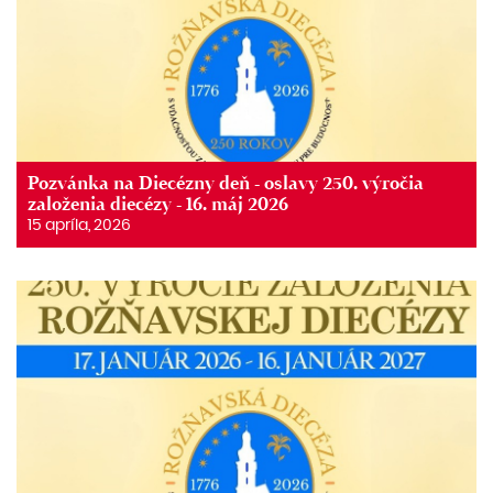
Pozvánka na Diecézny deň - oslavy 250. výročia
založenia diecézy - 16. máj 2026
15 apríla, 2026