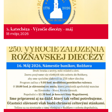
5. katechéza - Výročie diecézy - máj
18 mája, 2026