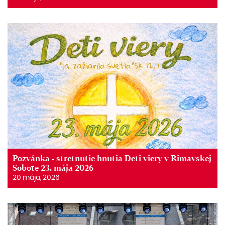
Pozvánka - stretnutie hnutia Deti viery v Rimavskej
Sobote 23. mája 2026
20 mája, 2026