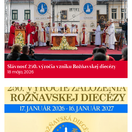
Slávnosť 250. výročia vzniku Rožňavskej diecézy
18 mája, 2026