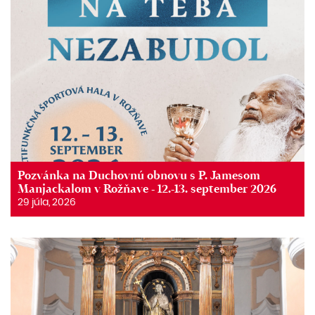
Pozvánka na Duchovnú obnovu s P. Jamesom
Manjackalom v Rožňave - 12.-13. september 2026
29 júla, 2026