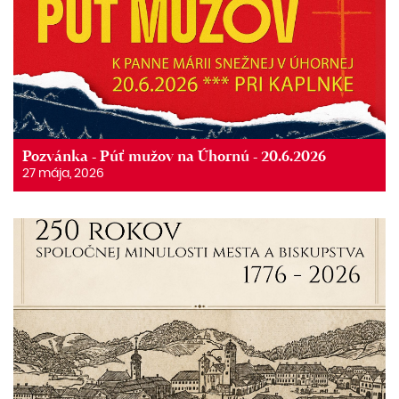
Pozvánka - Púť mužov na Úhornú - 20.6.2026
27 mája, 2026