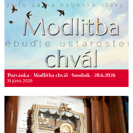
Pozvánka - Modlitba chvál - Smolník - 28.6.2026
19 júna, 2026