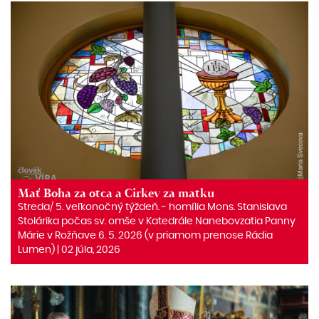
Mať Boha za otca a Cirkev za matku
Streda/ 5. veľkonočný týždeň. ‒ homília Mons. Stanislava
Stolárika počas sv. omše v Katedrále Nanebovzatia Panny
Márie v Rožňave 6. 5. 2026 (v priamom prenose Rádia
Lumen) | 02 júla, 2026