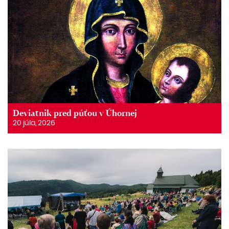
Deviatnik pred púťou v Úhornej
20 júla, 2026