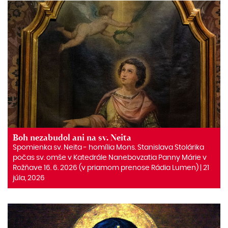
Boh nezabudol ani na sv. Neita
Spomienka sv. Neita ‒ homília Mons. Stanislava Stolárika
počas sv. omše v Katedrále Nanebovzatia Panny Márie v
Rožňave 16. 6. 2026 (v priamom prenose Rádia Lumen) | 21
júla, 2026