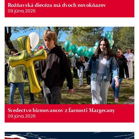
Rožňavská diecéza má dvoch novokňazov
09 júna, 2026
Svedectvo birmovancov z farnosti Margecany
09 júna, 2026