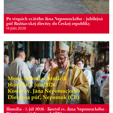
Po stopách svätého Jána Nepomuckého – jubilejná
púť Rožňavskej diecézy do Českej republiky
14 júla, 2026
Homília - 7. júl 2026 - Kostol sv. Jána Nepomuckého -