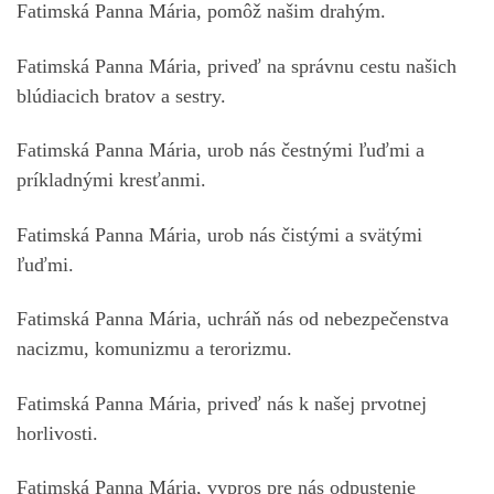
Fatimská Panna Mária, pomôž našim drahým.
Fatimská Panna Mária, priveď na správnu cestu našich
blúdiacich bratov a sestry.
Fatimská Panna Mária, urob nás čestnými ľuďmi a
príkladnými kresťanmi.
Fatimská Panna Mária, urob nás čistými a svätými
ľuďmi.
Fatimská Panna Mária, uchráň nás od nebezpečenstva
nacizmu, komunizmu a terorizmu.
Fatimská Panna Mária, priveď nás k našej prvotnej
horlivosti.
Fatimská Panna Mária, vypros pre nás odpustenie