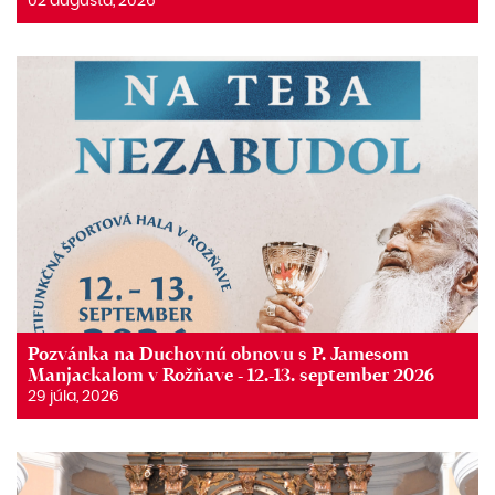
02 augusta, 2026
Pozvánka na Duchovnú obnovu s P. Jamesom
Manjackalom v Rožňave - 12.-13. september 2026
29 júla, 2026