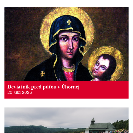
Deviatnik pred púťou v Úhornej
20 júla, 2026