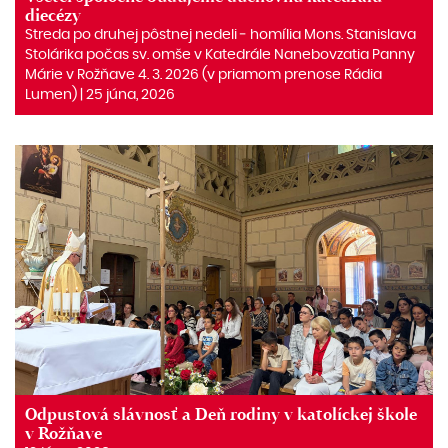
diecézy
Streda po druhej pôstnej nedeli ‒ homília Mons. Stanislava
Stolárika počas sv. omše v Katedrále Nanebovzatia Panny
Márie v Rožňave 4. 3. 2026 (v priamom prenose Rádia
Lumen) | 25 júna, 2026
Odpustová slávnosť a Deň rodiny v katolíckej škole
v Rožňave