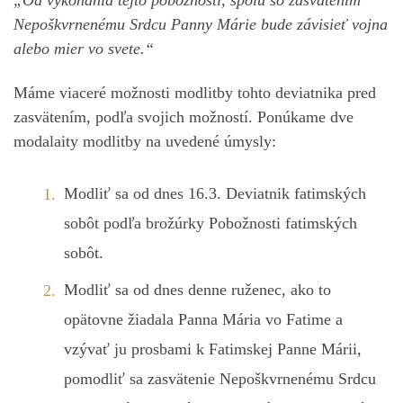
Nepoškvrnenému Srdcu Panny Márie bude závisieť vojna
alebo mier vo svete.“
Máme viaceré možnosti modlitby tohto deviatnika pred
zasvätením, podľa svojich možností. Ponúkame dve
modalaity modlitby na uvedené úmysly:
Modliť sa od dnes 16.3. Deviatnik fatimských
sobôt podľa brožúrky Pobožnosti fatimských
sobôt.
Modliť sa od dnes denne ruženec, ako to
opätovne žiadala Panna Mária vo Fatime a
vzývať ju prosbami k Fatimskej Panne Márii,
pomodliť sa zasvätenie Nepoškvrnenému Srdcu