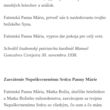
mnohých hriechov a urážok.
Fatimská Panna Mária, priveď nás k nasledovaniu tvojho
božského Syna.
Fatimská Panna Mária, vypros dar pokoja pre celý svet.
Schválil lisabonský patriarcha kardinál Manuel
Goncalves Cerejeira 30. novembra 1938.
Zasvätenie Nepoškvrnenému Srdcu Panny Márie
Fatimská Panna Mária, Matka Božia, útočište hriešnikov
a Matka Božieho milosrdenstva; zasväcujem sa tvojmu
Nepoškvrnenému Srdcu so všetkým, čo som a čo mám.