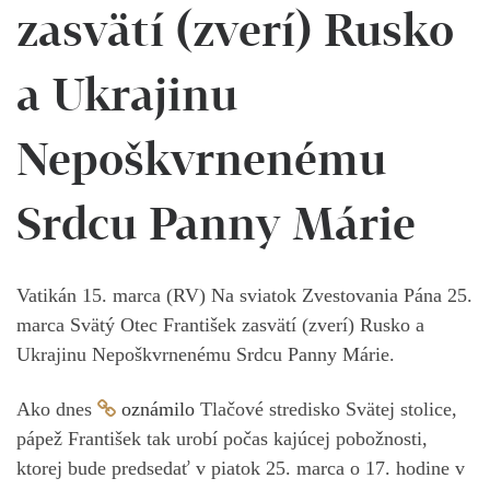
zasvätí (zverí) Rusko
a Ukrajinu
Nepoškvrnenému
Srdcu Panny Márie
Vatikán 15. marca (RV) Na sviatok Zvestovania Pána 25.
marca Svätý Otec František zasvätí (zverí) Rusko a
Ukrajinu Nepoškvrnenému Srdcu Panny Márie.
Ako dnes
oznámilo
Tlačové stredisko Svätej stolice,
pápež František tak urobí počas kajúcej pobožnosti,
ktorej bude predsedať v piatok 25. marca o 17. hodine v