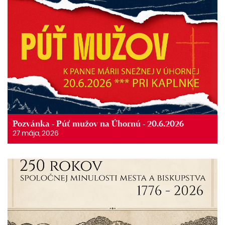
Pozvánka - Púť mužov na Úhornú - 20.6.2026
27 mája, 2026