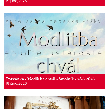
19 júna, 2026
Pozvánka - Modlitba chvál - Smolník - 28.6.2026
19 júna, 2026