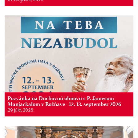
02 augusta, 2026
Pozvánka na Duchovnú obnovu s P. Jamesom
Manjackalom v Rožňave - 12.-13. september 2026
29 júla, 2026