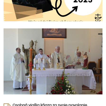
Osobná vigília kňaza za svoje povolanie