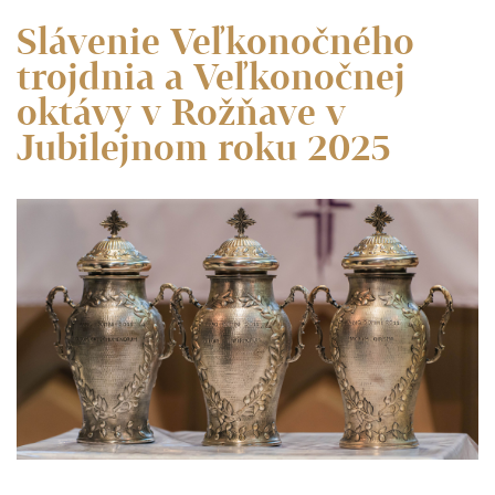
Slávenie Veľkonočného
trojdnia a Veľkonočnej
oktávy v Rožňave v
Jubilejnom roku 2025