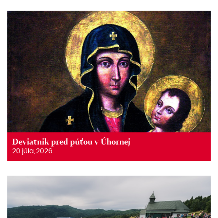
Deviatnik pred púťou v Úhornej
20 júla, 2026