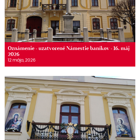
Oznámenie - uzatvorené Námestie baníkov - 16. máj
2026
12 mája, 2026