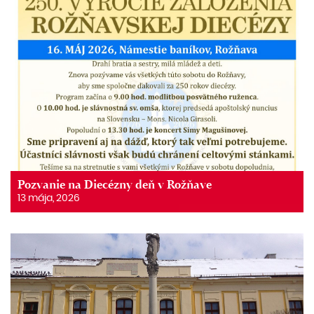
Pozvanie na Diecézny deň v Rožňave
13 mája, 2026