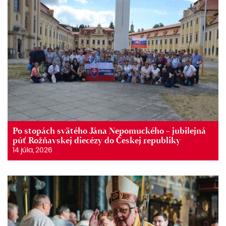
Po stopách svätého Jána Nepomuckého – jubilejná
púť Rožňavskej diecézy do Českej republiky
14 júla, 2026