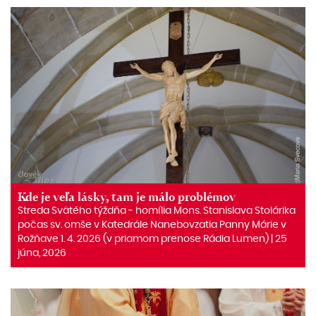
Kde je veľa lásky, tam je málo problémov
Streda Svätého týždňa ‒ homília Mons. Stanislava Stolárika
počas sv. omše v Katedrále Nanebovzatia Panny Márie v
Rožňave 1. 4. 2026 (v priamom prenose Rádia Lumen) | 25
júna, 2026