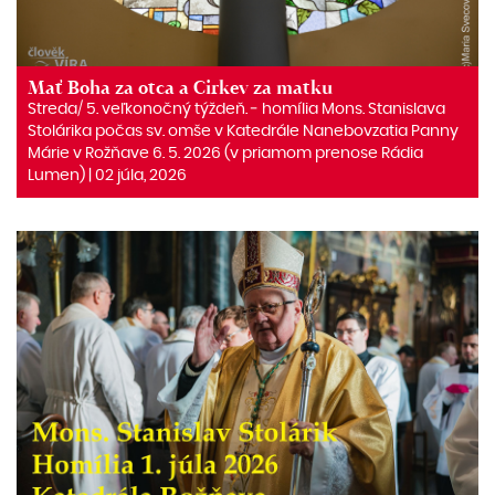
Mať Boha za otca a Cirkev za matku
Streda/ 5. veľkonočný týždeň. ‒ homília Mons. Stanislava
Stolárika počas sv. omše v Katedrále Nanebovzatia Panny
Márie v Rožňave 6. 5. 2026 (v priamom prenose Rádia
Lumen) | 02 júla, 2026