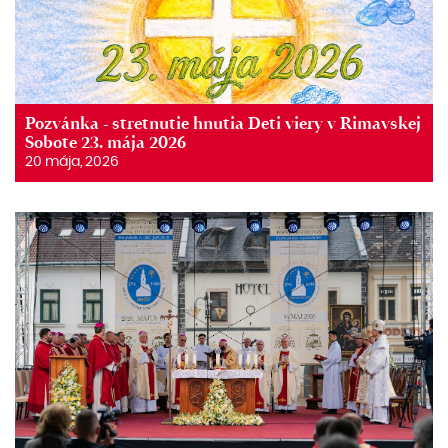
Pozvánka - stretnutie hnutia Deti viery v Rimavskej
Sobote 23. mája 2026
20 mája, 2026