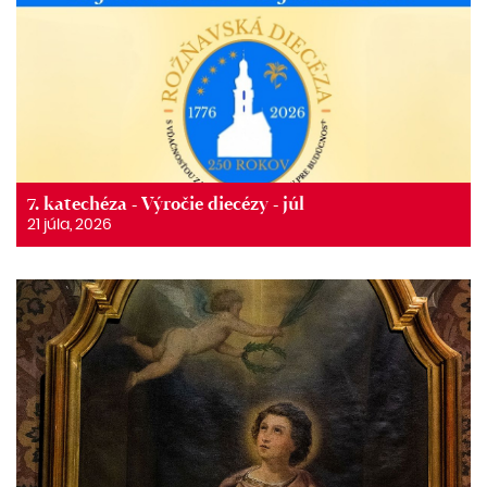
7. katechéza - Výročie diecézy - júl
21 júla, 2026