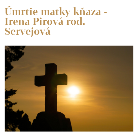
Úmrtie matky kňaza -
Irena Pirová rod.
Servejová