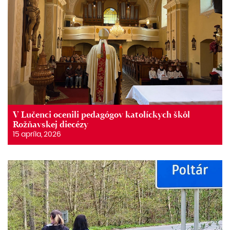
V Lučenci ocenili pedagógov katolíckych škôl
Rožňavskej diecézy
15 apríla, 2026