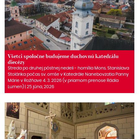
Všetci spoločne budujeme duchovnú katedrálu
diecézy
Streda po druhej pôstnej nedeli ‒ homília Mons. Stanislava
Stolárika počas sv. omše v Katedrále Nanebovzatia Panny
Márie v Rožňave 4. 3. 2026 (v priamom prenose Rádia
Lumen) | 25 júna, 2026