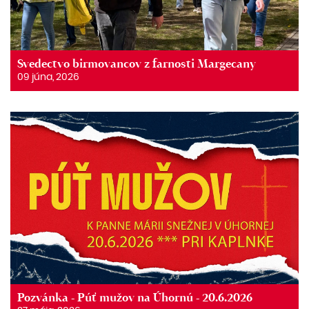
Svedectvo birmovancov z farnosti Margecany
09 júna, 2026
Pozvánka - Púť mužov na Úhornú - 20.6.2026