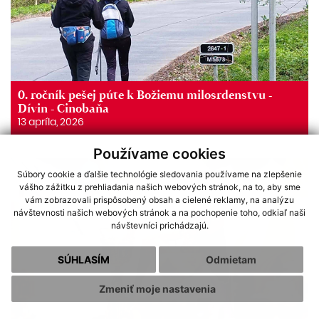
0. ročník pešej púte k Božiemu milosrdenstvu -
Dívin - Cinobaňa
13 apríla, 2026
Používame cookies
Súbory cookie a ďalšie technológie sledovania používame na zlepšenie
vášho zážitku z prehliadania našich webových stránok, na to, aby sme
vám zobrazovali prispôsobený obsah a cielené reklamy, na analýzu
návštevnosti našich webových stránok a na pochopenie toho, odkiaľ naši
návštevníci prichádzajú.
SÚHLASÍM
Odmietam
Zmeniť moje nastavenia