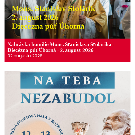
Nahrávka homílie Mons. Stanislava Stolárika -
Diecézna púť Úhorná - 2. august 2026
02 augusta, 2026