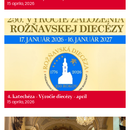
15 apríla, 2026
4. katechéza - Výročie diecézy - apríl
15 apríla, 2026