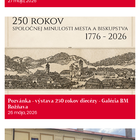
27 mája, 2026
Pozvánka - výstava 250 rokov diecézy - Galéria BM
Rožňava
26 mája, 2026