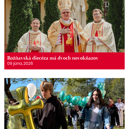
Rožňavská diecéza má dvoch novokňazov
09 júna, 2026