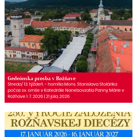
Gedeónska prosba v Rožňave
Streda/ 13. týždeň. ‒ homília Mons. Stanislava Stolárika
počas sv. omše v Katedrále Nanebovzatia Panny Márie v
Rožňave 1. 7. 2026 | 21 júla, 2026