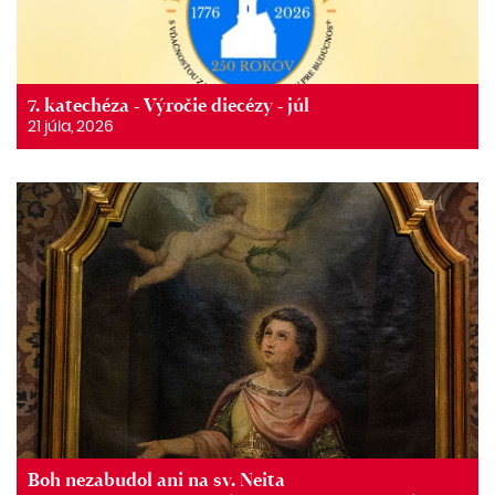
7. katechéza - Výročie diecézy - júl
21 júla, 2026
Boh nezabudol ani na sv. Neita