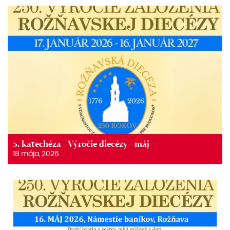
5. katechéza - Výročie diecézy - máj
18 mája, 2026