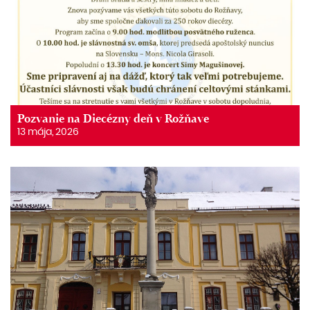
Pozvanie na Diecézny deň v Rožňave
13 mája, 2026