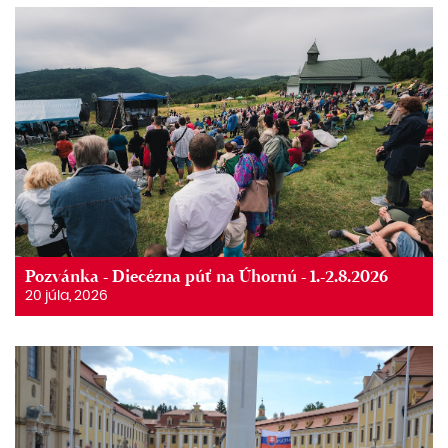
Pozvánka - Diecézna púť na Úhornú - 1.-2.8.2026
20 júla, 2026