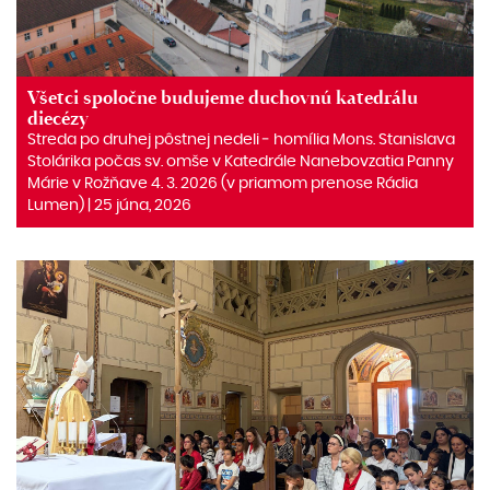
Všetci spoločne budujeme duchovnú katedrálu
diecézy
Streda po druhej pôstnej nedeli ‒ homília Mons. Stanislava
Stolárika počas sv. omše v Katedrále Nanebovzatia Panny
Márie v Rožňave 4. 3. 2026 (v priamom prenose Rádia
Lumen) | 25 júna, 2026