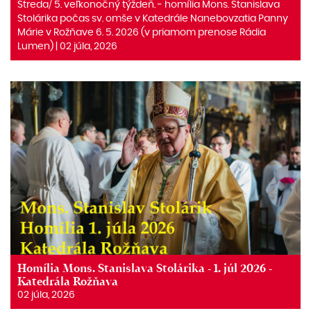
Streda/ 5. veľkonočný týždeň. ‒ homília Mons. Stanislava
Stolárika počas sv. omše v Katedrále Nanebovzatia Panny
Márie v Rožňave 6. 5. 2026 (v priamom prenose Rádia
Lumen) | 02 júla, 2026
Homília Mons. Stanislava Stolárika - 1. júl 2026 -
Katedrála Rožňava
02 júla, 2026