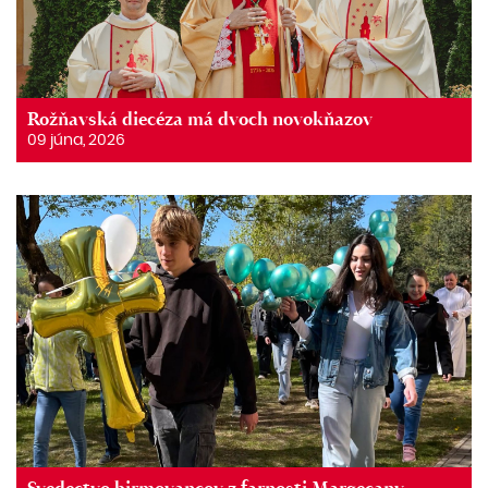
Rožňavská diecéza má dvoch novokňazov
09 júna, 2026