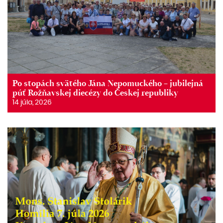
Po stopách svätého Jána Nepomuckého – jubilejná
púť Rožňavskej diecézy do Českej republiky
14 júla, 2026