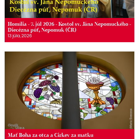
Homília - 7. júl 2026 - Kostol sv. Jána Nepomuckého -
Diecézna púť, Nepomuk (ČR)
13 júla, 2026
Mať Boha za otca a Cirkev za matku