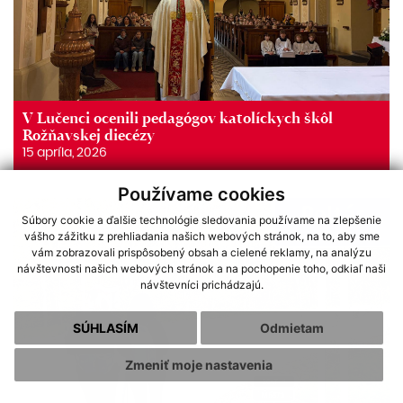
V Lučenci ocenili pedagógov katolíckych škôl
Rožňavskej diecézy
15 apríla, 2026
Používame cookies
Súbory cookie a ďalšie technológie sledovania používame na zlepšenie
vášho zážitku z prehliadania našich webových stránok, na to, aby sme
vám zobrazovali prispôsobený obsah a cielené reklamy, na analýzu
návštevnosti našich webových stránok a na pochopenie toho, odkiaľ naši
návštevníci prichádzajú.
SÚHLASÍM
Odmietam
Zmeniť moje nastavenia