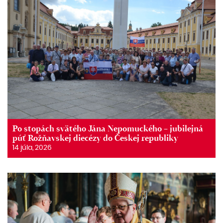
Po stopách svätého Jána Nepomuckého – jubilejná
púť Rožňavskej diecézy do Českej republiky
14 júla, 2026