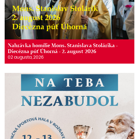
Nahrávka homílie Mons. Stanislava Stolárika -
Diecézna púť Úhorná - 2. august 2026
02 augusta, 2026