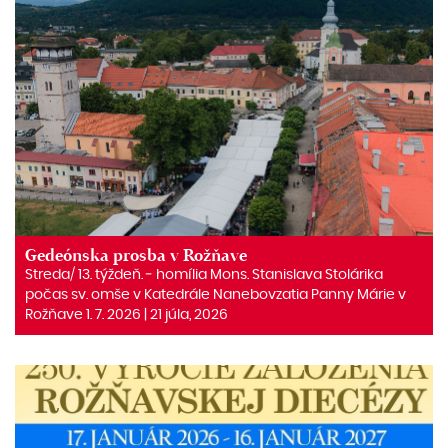
Gedeónska prosba v Rožňave
Streda/ 13. týždeň. ‒ homília Mons. Stanislava Stolárika
počas sv. omše v Katedrále Nanebovzatia Panny Márie v
Rožňave 1. 7. 2026 | 21 júla, 2026