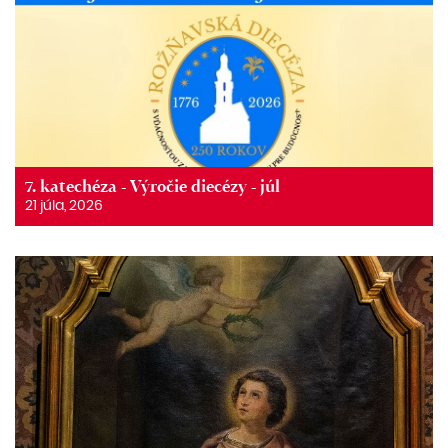
7. katechéza - Výročie diecézy - júl
21 júla, 2026