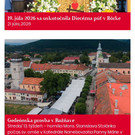
19. júla 2026 sa uskutočnila Diecézna púť v Bôrke
21 júla, 2026
Gedeónska prosba v Rožňave
Streda/ 13. týždeň. ‒ homília Mons. Stanislava Stolárika
počas sv. omše v Katedrále Nanebovzatia Panny Márie v