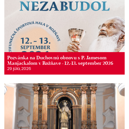
Pozvánka na Duchovnú obnovu s P. Jamesom
Manjackalom v Rožňave - 12.-13. september 2026
29 júla, 2026