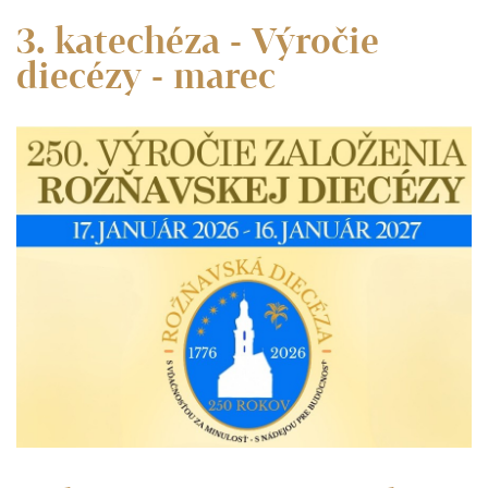
3. katechéza - Výročie
diecézy - marec