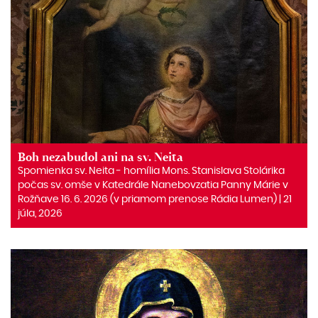
Boh nezabudol ani na sv. Neita
Spomienka sv. Neita ‒ homília Mons. Stanislava Stolárika
počas sv. omše v Katedrále Nanebovzatia Panny Márie v
Rožňave 16. 6. 2026 (v priamom prenose Rádia Lumen) | 21
júla, 2026