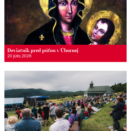
Deviatnik pred púťou v Úhornej
20 júla, 2026