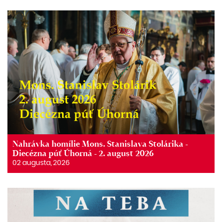
Nahrávka homílie Mons. Stanislava Stolárika -
Diecézna púť Úhorná - 2. august 2026
02 augusta, 2026