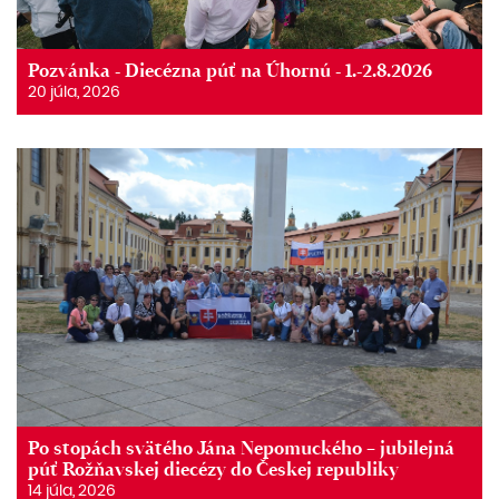
Pozvánka - Diecézna púť na Úhornú - 1.-2.8.2026
20 júla, 2026
Po stopách svätého Jána Nepomuckého – jubilejná
púť Rožňavskej diecézy do Českej republiky
14 júla, 2026