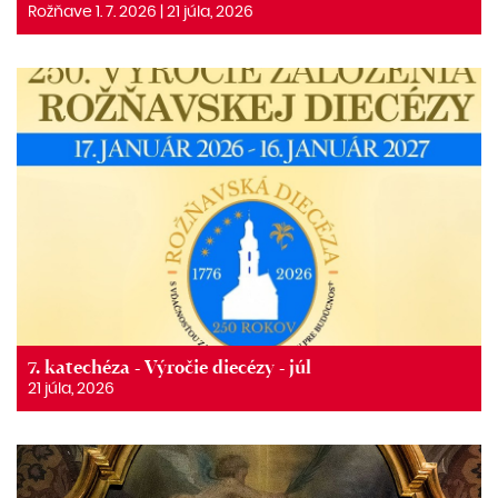
Rožňave 1. 7. 2026 | 21 júla, 2026
7. katechéza - Výročie diecézy - júl
21 júla, 2026