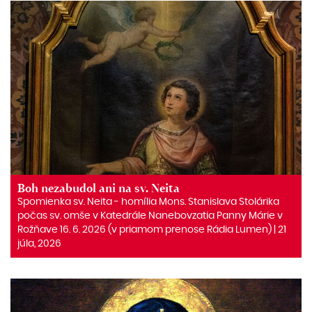
Boh nezabudol ani na sv. Neita
Spomienka sv. Neita ‒ homília Mons. Stanislava Stolárika
počas sv. omše v Katedrále Nanebovzatia Panny Márie v
Rožňave 16. 6. 2026 (v priamom prenose Rádia Lumen) | 21
júla, 2026