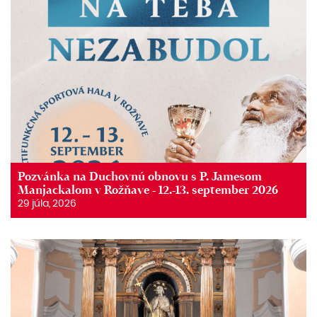
Pozvánka na Duchovnú obnovu s P. Jamesom
Manjackalom v Rožňave - 12.-13. september 2026
29 júla, 2026