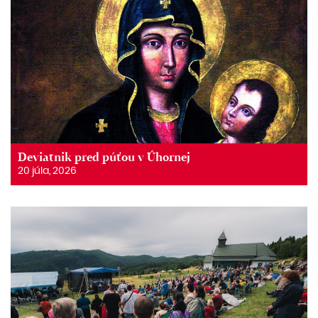
Deviatnik pred púťou v Úhornej
20 júla, 2026